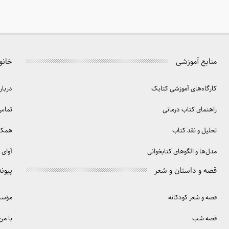
منابع آموزشی
خانو
کارگاه‌های آموزشی کتابک
دربار
راهنمای کتاب درمانی
تماس 
تحلیل و نقد کتاب
همکا
مدل‌ها و الگوهای کتابخوانی
آوای 
قصه و داستان و شعر
پیوند
قصه و شعر کودکانه
مؤسسه
قصه شب
با من