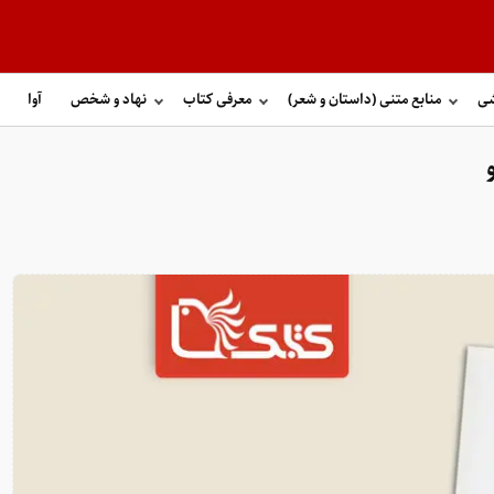
شی
منابع متنی (داستان و شعر)
معرفی کتاب
نهاد و شخص
آوا