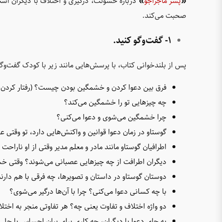
«
پسر ماجراجو
»
درباره خشونت، درگیری و اختلاف با دیگران است
صحبت می‌کند.
1- گفت‌وگو کنید.
پس از بلندخوانی کتاب، با پرسش‌هایی مانند زیر با کودک گفت‌وگو
فرق بین دعوا کردن و خشمگین بودن چیست؟ (رفتار کردن 
چه چیزهایی تو را خشمگین می‌کند؟
چرا خشمگین می‌شوی و دعوا می‌کنی؟
گوستاو در زمان دعوا قوانین و واکنش‌هایی دارد، تو وقتی 
اطرافیان گوستاو مانند مادر و معلم مدیر وقتی از او ناراح
دیگران اطرافت از چه چیزهایی عصبانی می‌شوند؟ وقتی 
دوستان گوستاو در داستان و تصویرها، چه فرقی با هم دارن
با چه کسانی دعوا می‌کنی؟ چرا با آن‌ها درگیر می‌شوی؟
دو واژه اختلاف و تفاوت یعنی چه؟ هر تفاوتی منجر به اخت
به جای دعوا با دیگران، چه کاری برای بیان احساس یا حل ا