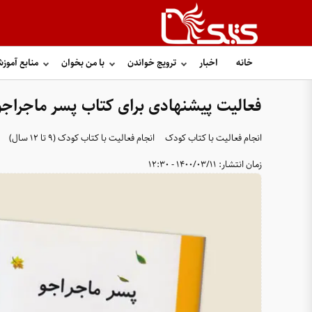
خانه
اخبار
ترویج خواندن
با من بخوان
منابع آموز
فعالیت پیشنهادی برای کتاب پسر ماجراجو
انجام فعالیت با کتاب کودک
انجام فعالیت با کتاب کودک (۹ تا ۱۲ سال)
زمان انتشار:
1400/03/11 - 12:30