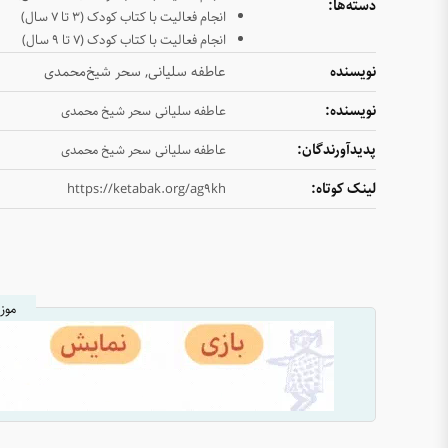
دسته‌ها:
انجام فعالیت با کتاب کودک (۳ تا ۷ سال)
انجام فعالیت با کتاب کودک (۷ تا ۹ سال)
نویسنده
عاطفه سلیانی, سحر شیخ‌محمدی
نویسنده:
عاطفه سلیانی
سحر شیخ محمدی
پدیدآورندگان:
عاطفه سلیانی
سحر شیخ محمدی
لینک کوتاه:
https://ketabak.org/ag9kh
موز