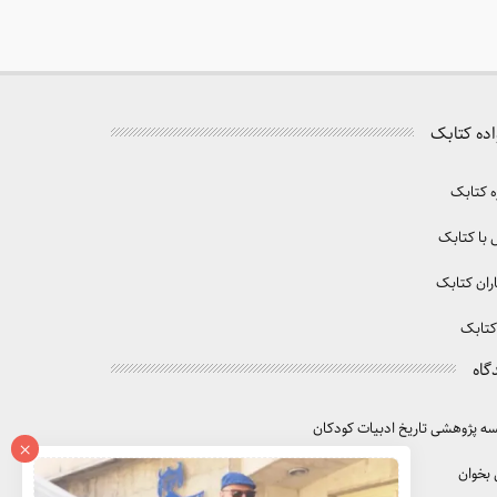
اده کتابک
ه کتابک
با کتابک
ران کتابک
کتابک
گاه
 پژوهشی تاریخ ادبیات کودکان
×
 بخوان