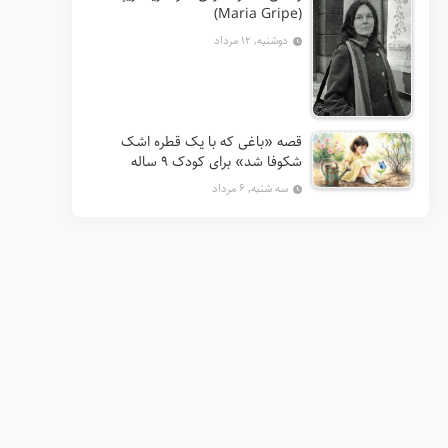
(Maria Gripe)
دوشنبه, ۱۲ مرداد
قصه «باغی که با یک قطره اشک
شکوفا شد» برای کودک ۹ ساله
سه شنبه, ۶ مرداد