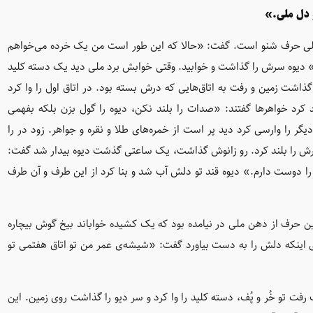
 دل ملی.»
ملی حرف شنو است. گفت: «حالا که این طور است من یک خرده می‌خواهم
» دیوه سرش را گذاشت و خوابید. وقتی خوابش برد ملی دید یک دسته کلید
ذاشت زمین و رفت به اتاق‌هایی که درش بسته بود. در اتاق اول را وا کرد
 کرد خواهرها گفتند: «صدات را بلند نکن، دیوه را گول بزن بلکه بفهمی
ا وارسی کرد دید پر است از خمره‌های طلا و نقره و جواهر. زود در را
رش را بلند کرد. رو زانوش گذاشت، یک ساعتی گذشت دیوه بیدار شد گفت:
دوست دارم.» دیوه قند تو دلش آب شد و بنا کرد از این طرف و آن طرف
حرف از دهن ملی در نیامده بود که یک کشیده خواباند بیخ گوش بیچاره
اینکه دلش را به دست بیاورد گفت: «شیشه‌ی عمر من تو اتاق هفتمی تو
رفت تو خُر و پُف، دسته کلید را وا کرد و سر دیو را گذاشت روی زمین. این