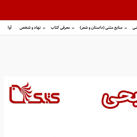
شی
منابع متنی (داستان و شعر)
معرفی کتاب
نهاد و شخص
آوا