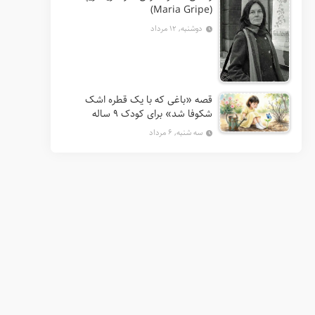
(Maria Gripe)
دوشنبه, ۱۲ مرداد
قصه «باغی که با یک قطره اشک
شکوفا شد» برای کودک ۹ ساله
سه شنبه, ۶ مرداد