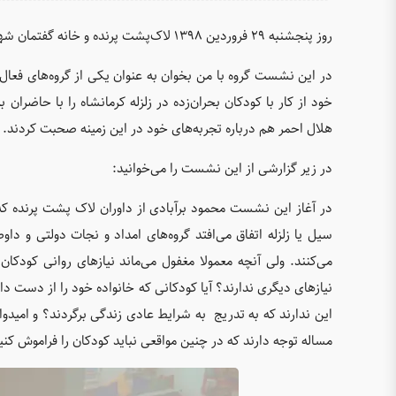
روز پنجشنبه ۲۹ فروردین ۱۳۹۸ لاک‌پشت پرنده و خانه گفتمان شهر نشستی را با عنوان «تجربه کار با کودکان آسیب‌دیده» برگزار کردند.
در این نشست گروه با من بخوان به عنوان یکی از گروه‌های فعال
خود از کار با کودکان بحران‌زده در زلزله کرمانشاه را با حاض
هلال احمر هم درباره تجربه‌های خود در این زمینه صحبت کردند.
در زیر گزارشی از این نشست را می‌خوانید:
در آغاز این نشست محمود برآبادی از داوران لاک پشت پرنده ک
سیل یا زلزله اتفاق می‌افتد گروه‌های امداد و نجات دولتی و دا
می‌کنند. ولی آنچه معمولا مغفول می‌ماند نیازهای روانی کودکان 
نیازهای دیگری ندارند؟ آیا کودکانی که خانواده خود را از دست داد
این ندارند که به تدریج به شرایط عادی زندگی برگردند؟ و امیدو
مساله توجه دارند که در چنین مواقعی نباید کودکان را فراموش کنی