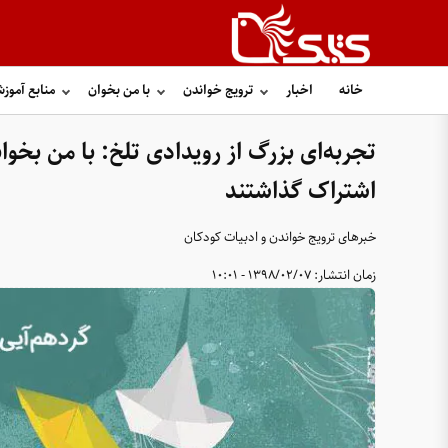
خانه
اخبار
ترویج خواندن
با من بخوان
منابع آموز
تجربه‌ای بزرگ از رویدادی تلخ: با من بخوان
اشتراک گذاشتند
خبرهای ترویج خواندن و ادبیات کودکان
زمان انتشار:
1398/02/07 - 10:01