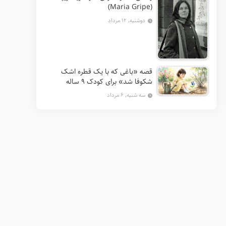
(Maria Gripe)
دوشنبه, ۱۲ مرداد
قصه «باغی که با یک قطره اشک
شکوفا شد» برای کودک ۹ ساله
سه شنبه, ۶ مرداد