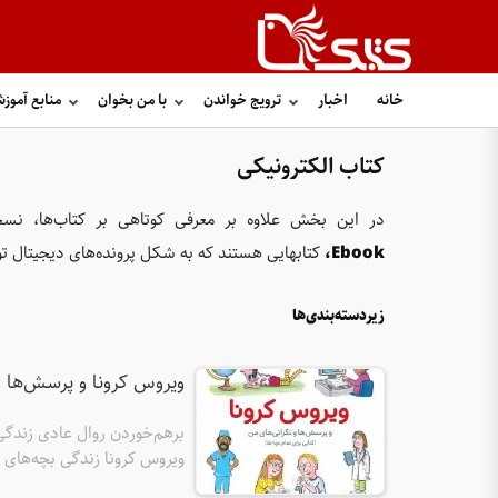
خانه
اخبار
ترویج خواندن
با من بخوان
منابع آموز
کتاب الکترونیکی
در این بخش علاوه بر معرفی کوتاهی بر کتاب‌ها، نسخ
Ebook،
کتابهایی هستند که به شکل پرونده‌های دیجیتال تول
زیردسته‌بندی‌ها
ویروس کرونا و پرسش‌ها و 
برهم‌خوردن روال عادی زندگی
ویروس کرونا زندگی بچه‌های ج
دغدغه‌های ذهنی فرزندانشان