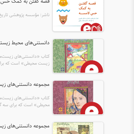
قصه گفتن به کمک حس لا
محیط‌زیست را دولت، مردم و ج
این سه گروه و زمینه‌ساز رس
ناشر: مؤسسه پژوهشی تاریخ ا
دانستنی‌های محیط زیستی 
کتاب «دانستنی‌های زیست‌مح
زیست محیطی» است که برای س
کتاب‌های این مجموعه شامل د
ساده هستند و با پشتیبانی 
مجموعه دانستنی‌های زیس
دولت، مردم و جامعه علمی را 
موجب ارتباط میان این سه گر
کتاب «دانستنی‌های زیست‌م
محیطی» است که برای سه گروه
مجموعه شامل دانستنی‌ها و ا
پشتیبانی صندوق جمعیت ملل
مجموعه دانستنی‌های زیس