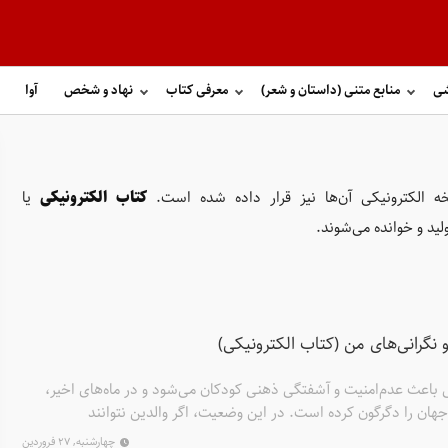
شی
منابع متنی (داستان و شعر)
معرفی کتاب
نهاد و شخص
آوا
ه الکترونیکی آن‌ها نیز قرار داده شده است.
کتاب الکترونیکی
یا
ید و خوانده می‌شوند.
نگرانی‌های من (کتاب الکترونیکی)
 باعث عدم‌امنیت و آشفتگی ذهنی کودکان می‌شود و در ماه‌های اخیر،
هان را دگرگون کرده است. در این وضعیت، اگر والدین نتوانند
 را تشخیص بدهند و پاسخگویی مناسب نداشته باشند، کودکان در تنظیم
چهارشنبه, ۲۷ فروردین