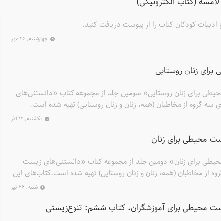
مسه (کتاب الکترونیکی)
امعه علمی می‌دانند و بر این باورند که این کتاب‌ها موجب ارتباط میان
یدن به توسعه پایدار و اهداف محیط‌زیستی خواهد شد.
دبیات کودکان کتاب را از پیوست دریافت کنید.
چهارشنبه, ۲۶ مهر
برای زنان روستایی
یطی برای زنان روستایی» سومین جلد از مجموعه کتاب «دانستنی‌های
ه گروه از مخاطبان (همه، زنان و زنان روستایی) تهیه شده است.
انستنی‌ها و اطلاعات ضروری درباره ی مسائل محیط‌زیستی به زبان
یکشنبه, ۱۴ آذر
صندوق جمعیت ملل متحد تدوین شده است. . نویسندگان این مجموعه
ت محیطی برای زنان
متولیان حفاظت از محیط‌زیست می‌دانند و بر این باورند که این کتاب‌ها
وه و زمینه‌ساز رسیدن به توسعه پایدار و اهداف محیط‌زیستی خواهد شد.
حیطی برای زنان» دومین جلد از مجموعه کتاب «دانستنی‌های زیست
 از مخاطبان (همه، زنان و زنان روستایی) تهیه شده است.کتاب‌های این
طلاعات ضروری درباره ی مسائل محیط‌زیستی به زبان ساده هستند و با
شنبه, ۲۶ تیر
 متحد تدوین شده است.
ت محیطی برای آموزشگران، کتاب ششم: تنوع‌زیستی