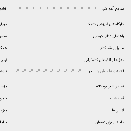
منابع آموزشی
خانو
کارگاه‌های آموزشی کتابک
دربار
راهنمای کتاب درمانی
تماس 
تحلیل و نقد کتاب
همکا
مدل‌ها و الگوهای کتابخوانی
آوای 
قصه و داستان و شعر
پیوند
قصه و شعر کودکانه
مؤسسه
قصه شب
با من
لالایی‌ها
موزه 
داستان برای نوجوان
سامان