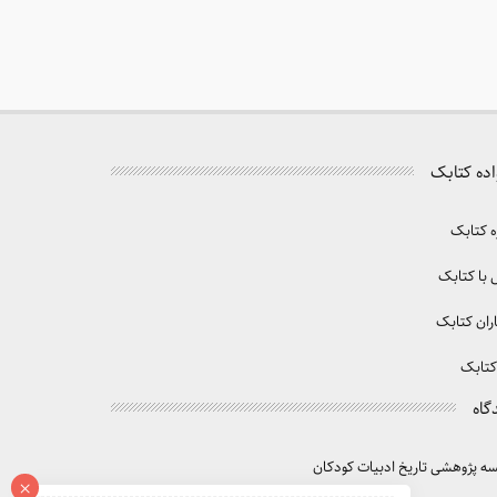
اده کتابک
ه کتابک
با کتابک
ران کتابک
کتابک
گاه
 پژوهشی تاریخ ادبیات کودکان
×