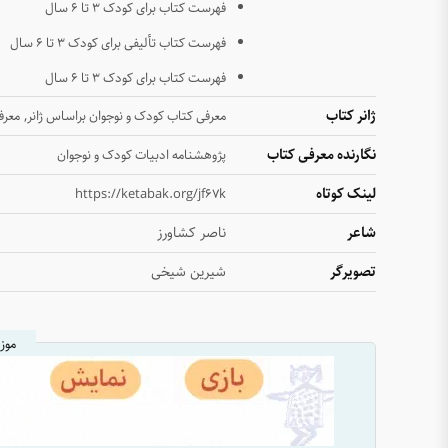
فهرست کتاب برای کودک ۳ تا ۶ سال
فهرست کتاب تألیفی برای کودک ۳ تا ۶ سال
فهرست کتاب برای کودک ۳ تا ۶ سال
ژانر کتاب
,
معرفی کتاب کودک و نوجوان براساس ژانر
معرف
نگارنده معرفی کتاب
پژوهشنامه ادبیات کودک و نوجوان
لینک کوتاه
https://ketabak.org/jf67k
شاعر
ناصر کشاورز
تصویرگر
شیرین شیخی
موز