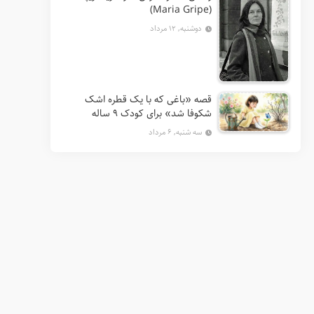
(Maria Gripe)
دوشنبه, ۱۲ مرداد
قصه «باغی که با یک قطره اشک
شکوفا شد» برای کودک ۹ ساله
سه شنبه, ۶ مرداد