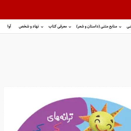
شی
منابع متنی (داستان و شعر)
معرفی کتاب
نهاد و شخص
آوا