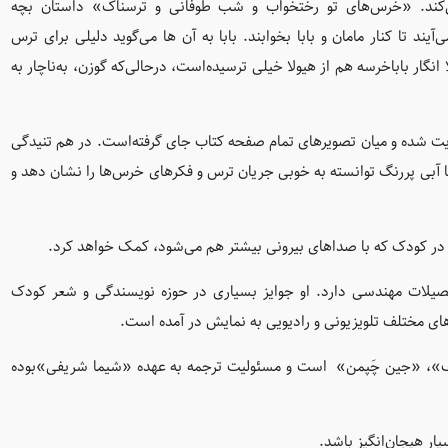
ی‌کند. «خرس‌های تو رختخواب و شب طوفانی و ترسناک» داستان بچه
د تا کنار مامان و بابا بخوابند. بابا به آن ها می‌گوید دلیلی برای ترس
 انگار باباخرسه هم از هیولا خیلی ترسیده‌است، درحالی‌که گوزن، به‌ناچار به
شده و میان تصویر‌های تمام صفحه کتاب جای گرفته‌است. در هم تنیدگی
ا آبی پر‌رنگ توانسته به خوبی جریان ترس و فکرهای خرس‌ها را نشان دهد و
ی در کودک که با صداهای بیرونی بیشتر هم می‌شود، کمک خواهد‌ کرد.
یلات مهندسی دارد. او جوایز بسیاری در حوزه نویسندگی و شعر کودک
ای مختلف تلویزیونی و رادیویی به نمایش در آمده ‌است.
اک»، «جین چَپمن» است و مسئولیت ترجمه به عهده «شیما شریفی»بوده
ار هیجان‌انگیز باشد.