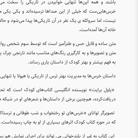
باشند و همه این‌ها تنهایی خوابیدن در تاریکی را سخت م
خرس‌هایی‌ست که خیلی از این صداها ترسیده‌اند و یکی یکی می‌آین
نیست، اما سر‌و‌کله ی یک نفر در آن تاریکی‌ها پیدا می‌شود و حالا
خانه آن‌ها آمده‌‌است.
متن ساده و قابل حس و طنز‌آمیز است که توسط سوم شخص روایت 
متن و تصویر‌ها و به کارگیری رنگ‌های مناسب مانند نارنجی چرک ی
به فهم بیشتر و بهتر کودک از داستان یاری ‌رساند.
داستان خرس‌ها به مدیریت بهتر ترس از تاریکی یا هیولا یا تنهای
«پاول برایت» نویسنده انگلیسی کتاب‌های کودک است که تحص
دریافت‌کرده، هم‌چنین برخی از داستان‌ها و شعرهای او در شبکه ه
تصویرگر توانای «خرس‌های تو رختخواب و شب طوفانی و ترسن
که در حوزه کتاب کودک اثرهای بسیاری از او به چاپ رسیده‌است.
این کتاب به غیر از بلندخوانی می تواند برای اجرای نمایش هم بسی