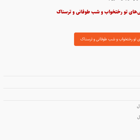
‌های تو رختخواب و شب طوفانی و ترسناک
 تو رختخواب و شب طوفانی و ترسناک