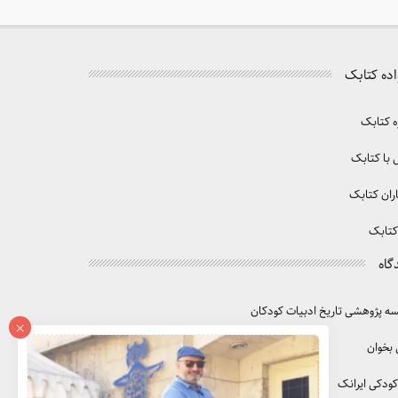
اده کتابک
ه کتابک
با کتابک
ران کتابک
کتابک
گاه
 پژوهشی تاریخ ادبیات کودکان
×
 بخوان
کودکی ایرانک