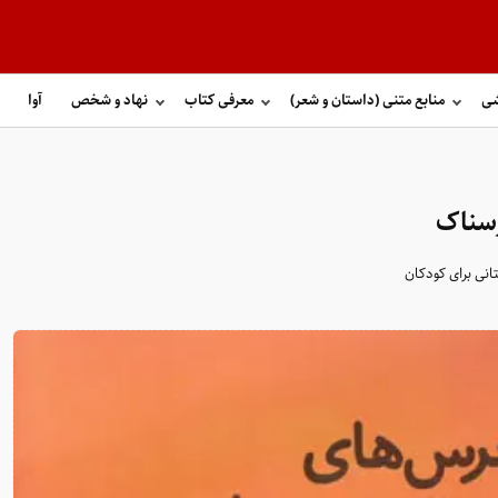
شی
منابع متنی (داستان و شعر)
معرفی کتاب
نهاد و شخص
آوا
رسناک
انی برای کودکان