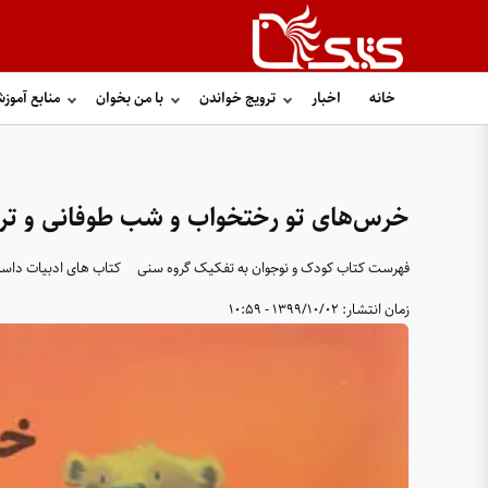
خانه
اخبار
ترویج خواندن
با من بخوان
منابع آموز
خرس‌های تو رختخواب و شب طوفانی و ت
فهرست کتاب کودک و نوجوان به تفکیک گروه سنی
کتاب های ادبیات داست
زمان انتشار:
1399/10/02 - 10:59