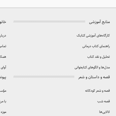
منابع آموزشی
خانو
کارگاه‌های آموزشی کتابک
دربار
راهنمای کتاب درمانی
تماس 
تحلیل و نقد کتاب
همکا
مدل‌ها و الگوهای کتابخوانی
آوای 
قصه و داستان و شعر
پیوند
قصه و شعر کودکانه
مؤسسه
قصه شب
با من
لالایی‌ها
موزه 