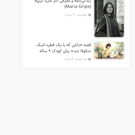
زندگی‌نامه و معرفی آثار ماریا گریپه
(Maria Gripe)
دوشنبه, ۱۲ مرداد
قصه «باغی که با یک قطره اشک
شکوفا شد» برای کودک ۹ ساله
سه شنبه, ۶ مرداد