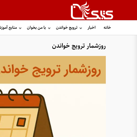
خانه
اخبار
ترویج خواندن
با من بخوان
منابع آموز
روزشمار ترویج خواندن