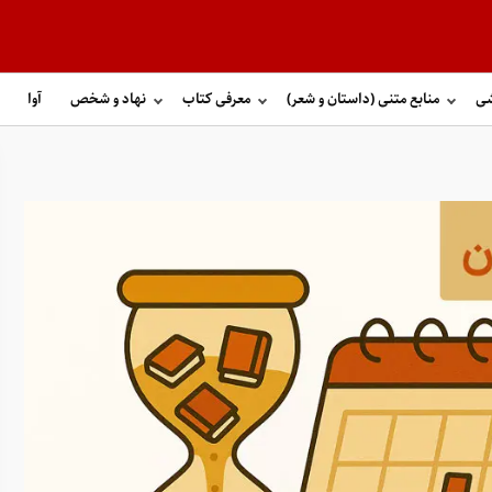
شی
منابع متنی (داستان و شعر)
معرفی کتاب
نهاد و شخص
آوا