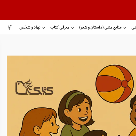
شی
منابع متنی (داستان و شعر)
معرفی کتاب
نهاد و شخص
آوا