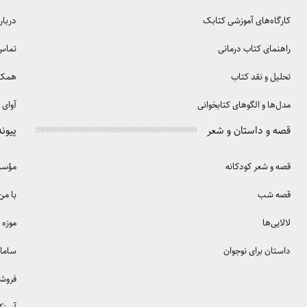
کارگاه‌های آموزشی کتابک
دربار
راهنمای کتاب درمانی
تماس 
تحلیل و نقد کتاب
همکا
مدل‌ها و الگوهای کتابخوانی
آوای 
قصه و داستان و شعر
پیوند
قصه و شعر کودکانه
مؤسسه
قصه شب
با من
لالایی‌ها
موزه 
داستان برای نوجوان
سامان
فروش