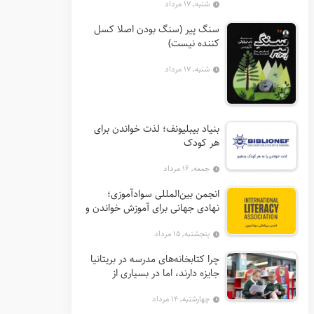
شنبه, ۱۷ مرداد
سنگ پیر (سنگ بودن اصلا کسل
کننده نیست)
شنبه, ۱۷ مرداد
بنیاد بیبلیونف؛ لذت خواندن برای
هر کودک
جمعه, ۱۶ مرداد
انجمن بین‌المللی سوادآموزی؛
نهادی جهانی برای آموزش خواندن و
گسترش حق سواد
پنجشنبه, ۱۵ مرداد
چرا کتابخانه‌های مدرسه در بریتانیا
جایزه دارند، اما در بسیاری از
کشورها نه؟
چهارشنبه, ۱۴ مرداد