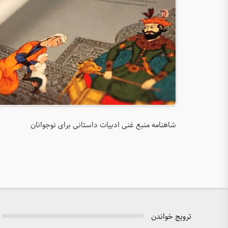
شاهنامه منبع غنی ادبیات داستانی برای نوجوانان
ترویج خواندن