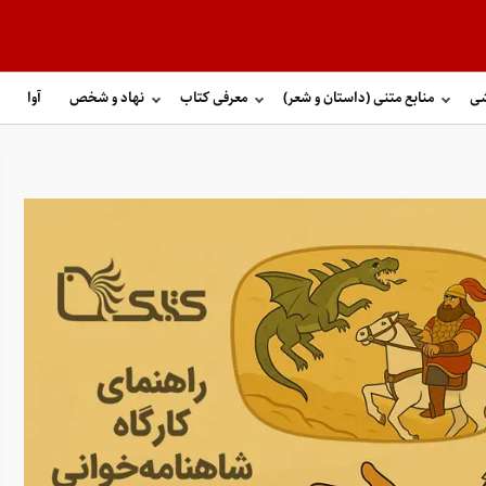
شی
منابع متنی (داستان و شعر)
معرفی کتاب
نهاد و شخص
آوا