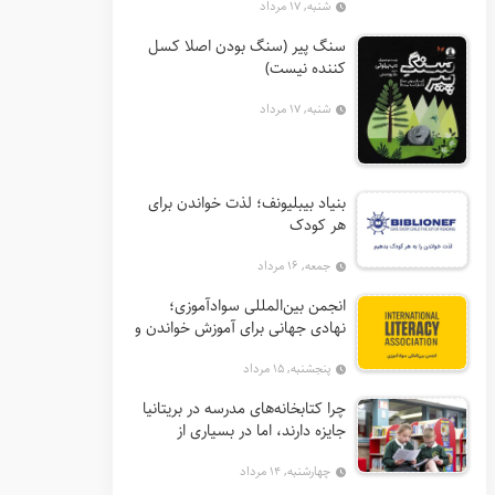
شنبه, ۱۷ مرداد
سنگ پیر (سنگ بودن اصلا کسل
کننده نیست)
شنبه, ۱۷ مرداد
بنیاد بیبلیونف؛ لذت خواندن برای
هر کودک
جمعه, ۱۶ مرداد
انجمن بین‌المللی سوادآموزی؛
نهادی جهانی برای آموزش خواندن و
گسترش حق سواد
پنجشنبه, ۱۵ مرداد
چرا کتابخانه‌های مدرسه در بریتانیا
جایزه دارند، اما در بسیاری از
کشورها نه؟
چهارشنبه, ۱۴ مرداد