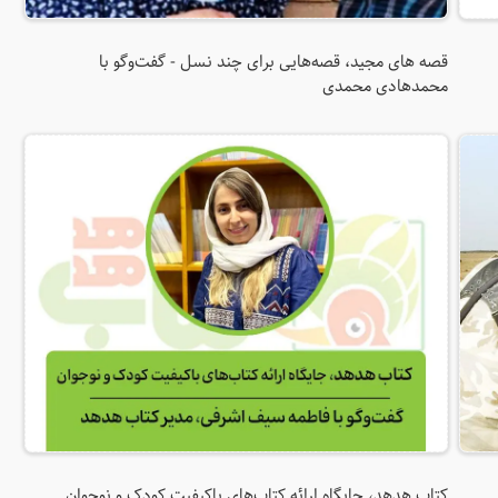
قصه های مجید، قصه‌هایی برای چند نسل - گفت‌و‌گو با
محمدهادی محمدی
کتاب هدهد، جایگاه ارائه کتاب‌های باکیفیت کودک و نوجوان