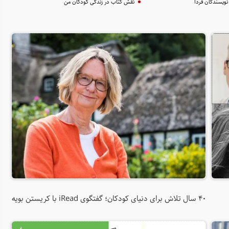
نویسندگان فردا
نقش کتاب در زندگی کودکان من
۴۰ سال تلاش برای دنیای کودکان؛ گفتگوی iRead با کریستن بویه