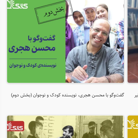
ر
گفت‌و‌گو با محسن هجری، نویسنده کودک و نوجوان (بخش دوم)