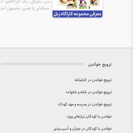
من، مایکل، یک کارآگاهم؛ «ک
جمله‌ای با همین مضمون آمده
سر گذاشتن یا حل کردن معما؟ 
ترویج خواندن
ترویج خواندن در کتابخانه
ترویج خواندن در خانه و خانواده
ترویج خواندن در مدرسه و مهد کودک
خواندن با کودکان نیازهای ویژه
خواندن با کودکان در بحران و آسیب‌پذیر