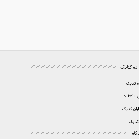
اده کتابک
ه کتابک
با کتابک
ران کتابک
کتابک
گاه