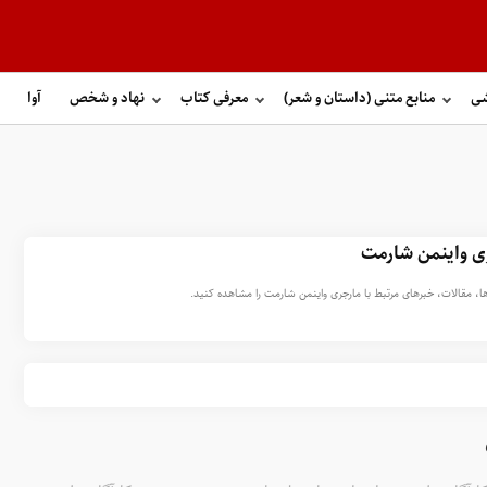
شی
منابع متنی (داستان و شعر)
معرفی کتاب
نهاد و شخص
آوا
ی واینمن شارمت
ا، مقالات، خبرهای مرتبط با مارجری واینمن شارمت را مشاهده کنید.