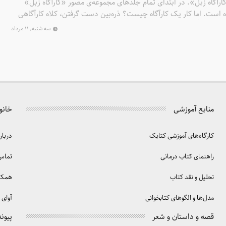
ارآگاه زبل». در ابتدای تمام جلدهای مجموعه‌ی مصور «کارآگاه زبل»
 است. اما کار یک کارآگاه چیست؟ ذره‌بین دست گرفتن، کلاه کارآگاهی
احتمالاً شما هم مثل مایکل به گزینه‌ی آخر رأی می‌دهید!
سه شنبه, ۱۱ مرداد
منابع آموزشی
خانو
کارگاه‌های آموزشی کتابک
دربار
راهنمای کتاب درمانی
تماس 
تحلیل و نقد کتاب
همکا
مدل‌ها و الگوهای کتابخوانی
آوای 
قصه و داستان و شعر
پیوند