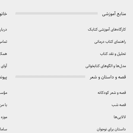
منابع آموزشی
خانو
کارگاه‌های آموزشی کتابک
دربار
راهنمای کتاب درمانی
تماس 
تحلیل و نقد کتاب
همکا
مدل‌ها و الگوهای کتابخوانی
آوای 
قصه و داستان و شعر
پیوند
قصه و شعر کودکانه
مؤسسه
قصه شب
با من
لالایی‌ها
موزه 
داستان برای نوجوان
سامان