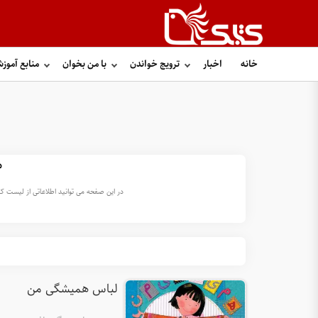
خانه
اخبار
ترویج خواندن
با من بخوان
منابع آموز
ه
در این صفحه می توانید اطلاعاتی از لیست ک
لباس همیشگی من