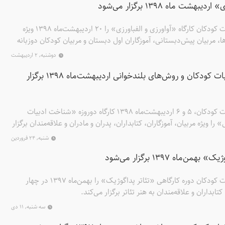
شت ماه ۱۳۹۸ برگزار می‌شود
موسسه پژوهشی تاریخ ادبیات کودکان کارگاه «آواورزی و الفباورزی» را ۲۰ اردیبهشت‌ماه ۱۳۹۸ ویژه
ا، مربیان پیش‌دبستانی، آموزگاران اول دبستان و مربیان کودکان دوزبانه
دوشنبه, ۲ اردیبهشت
کارگاه دوروزه شناخت ادبیات کودکان و روش‌های بلندخوانی اردیبهشت‌ماه ۱۳۹۸ برگزار
موسسه پژوهشی تاریخ ادبیات کودکان، ۵ و ۶ اردیبهشت‌ماه ۱۳۹۸ کارگاه دوروزه «شناخت ادبیات
ا ویژه مربیان، آموزگاران، کتابداران، پدران و مادران و علاقه‌مندان برگزار
شنبه, ۲۴ فروردین
ماه ۱۳۹۷ برگزار می‌شود
موسسه پژوهشی تاریخ ادبیات کودکان دوره کارگاهی «تئاتر پداگوژیک» را بهمن‌ماه ۱۳۹۷ در چهار
تابداران و علاقه‌مندان به هنر تئاتر برگزار می‌کند.
سه شنبه, ۱۱ دی