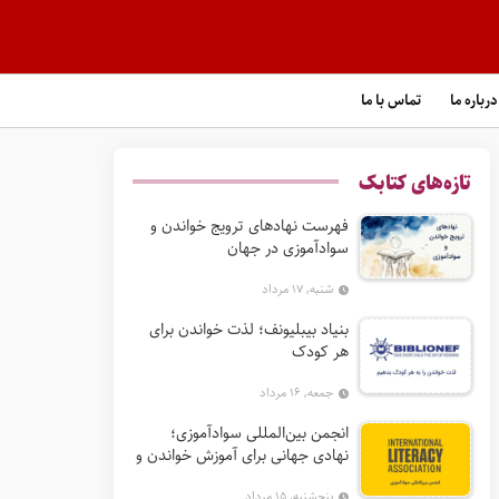
درباره ما
تماس با ما
تازه‌های کتابک
فهرست نهادهای ترویج خواندن و
سوادآموزی در جهان
شنبه, ۱۷ مرداد
بنیاد بیبلیونف؛ لذت خواندن برای
هر کودک
جمعه, ۱۶ مرداد
انجمن بین‌المللی سوادآموزی؛
نهادی جهانی برای آموزش خواندن و
گسترش حق سواد
پنجشنبه, ۱۵ مرداد