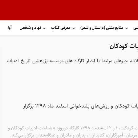
شی
منابع متنی (داستان و شعر)
معرفی کتاب
نهاد و شخص
آوا
یات کودکان
ات، خبرهای مرتبط با اخبار کارگاه های موسسه پژوهشی تاریخ ادبیات
کارگاه دوروزه شناخت ادبیات کودکان و روش‌های بلندخوانی اسفند ماه ۱۳۹۸ برگزار
موسسه پژوهشی تاریخ ادبیات کودکان، 1 و 2 اسفندماه ۱۳۹۸ کارگاه دوروزه «شناخت ادبیات کودکان و
بیان، آموزگاران، کتابداران، پدران و مادران و علاقه‌مندان برگزار می‌کند.