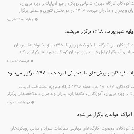
ودکان کارگاه دوروزه «مبانی رویکرد رجیو امیلیا» را ویژه مربیان،
آموزگاران، کتابداران، دانشجویان و پدران و مادران مهرماه 1398 در دو بخش تئوری و عملی برگزار
چهارشنبه, ۲۷ شهریور
اه ۱۳۹۸ برگزار می‌شود
موسسه پژوهشی تاریخ ادبیات کودکان این کارگاه را 7 و 8 شهریورماه ۱۳۹۸ ویژه خانواده‌ها، مربیان
نی، آموزگاران اول دبستان و مربیان کودکان دوزبانه برگزار می‌کند.
دوشنبه, ۲۸ مرداد
کان و روش‌های بلندخوانی امردادماه ۱۳۹۸ برگزار می‌شود
موسسه پژوهشی تاریخ ادبیات کودکان، ۱۷ و ۱۸ امردادماه ۱۳۹۸ کارگاه دوروزه «شناخت ادبیات
ا ویژه مربیان، آموزگاران، کتابداران، پدران و مادران و علاقه‌مندان برگزار
چهارشنبه, ۹ مرداد
 ادراک خواندن برگزار می‌شود
کودکان، مجموعه کارگاه‌های مهارتیِ مطالعات سواد و مبانی رویکردهای