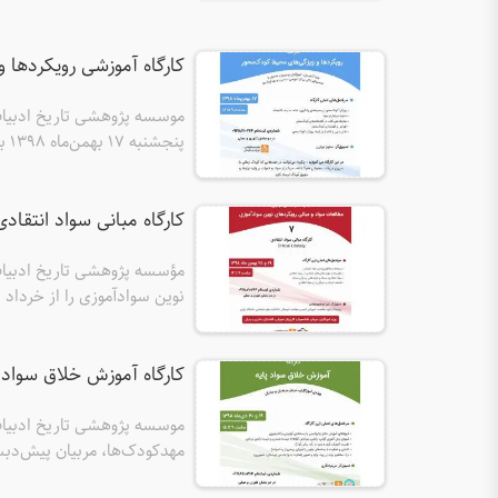
کارگاه آموزشی رویکردها و ویژگی
موسسه پژوهشی تاریخ ادبیات 
پنجشنبه 17 بهمن‌ماه ۱۳۹8 برگزار می‌کند.
کارگاه مبانی سواد انتقادی بهمن ۹۸ برگ
مؤسسه پژوهشی تاریخ ادبیات 
کتابداران، مادران و پدران برگز
کارگاه آموزش خلاق سواد پایه دی‌ماه ۸
مهدکودک‌ها، مربیان پیش‌دبستا