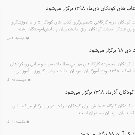
ودکان دی‌ماه ۱۳۹۸ برگزار می‌شود
 کودکان دوره کارگاهی «تصویرگری کتاب های کودکان» را با آموزشگری
 و پژوهشگر ادبیات کودکان، ویژه دانشجویان و دانش‌آموختگان رشته
صویرگری کتاب‌های کودکان دی‌ماه ۱۳۹۸ برگزار می‌کند.
دوشنبه, ۲ دی
ر می‌شود
کودکان، مجموعه کارگاه‌های مهارتیِ مطالعات سواد و مبانی رویکردهای
نوین سوادآموزی را از خرداد تا اسفند ۱۳۹۸، ویژه آموزگاران، مربیان، دانشجویان، کارورزان آموزشی،
کتابداران، مادران و پدران برگزار می‌کند. کارگاه مبانی سواد اِمِرجِنت Emergent Literacy آیا درِ سواد
دوشنبه, ۲۵ آذر
ّ سوادآموزی بر سنّ آغاز دانش‌آموزی منطبق است؟ زمان یادگیری
اه ۱۳۹۸ برگزار می‌شود
؟ بارقه‌های سواد کِی، کجا و چگونه روی می‌دهد؟ با مهمانِ ناخوانده‌ی
ودکان کارگاه «نمایش برای کودکان» را در دو روز برگزار می‌کند. این
، کتابداران و پدران و مادران است.
یکشنبه, ۳ آذر
 برگزار می‌شود