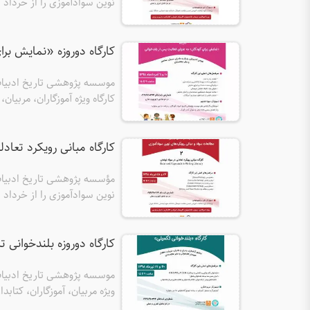
کتابداران، مادران و پدران برگز
کارگاه دوروزه «نمایش برای کودکان»
موسسه پژوهشی تاریخ ادبیات ک
کارگاه ویژه آموزگاران، مربیان
کارگاه مبانی رویکرد تعاد
مؤسسه پژوهشی تاریخ ادبیات 
کتابداران، مادران و پدران برگز
کارگاه دوروزه بلندخوانی ت
ویژه مربیان، آموزگاران، کتابدا