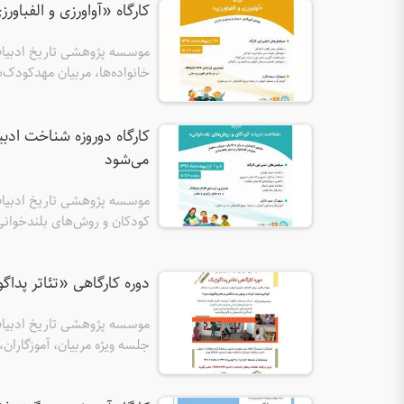
کارگاه «آواورزی و الفباورزی» اردیبه
خانواده‌ها، مربیان مهدکودک‌ه
برگزار می‌کند.
می‌شود
کودکان و روش‌های بلندخوانی» ر
می‌کند.
دوره کارگاهی «تئاتر پداگوژیک» بهمن‌
جلسه ویژه مربیان، آموزگاران، ک