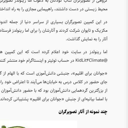
گروهی از تصویرگران کتاب کودکان به دعوت اما رینولدز تصویرگ
محیط زیستی در دست داشتند، راهپیمایی مجازی را به راه انداختن
در این کمپین تصویرگران بسیاری از سراسر دنیا از جمله اندونزی،
آثار را به نمایش گذاشت.
اما رینولدز در سایت خود اعلام کرده است که این کمپین همچن
@KidLit4Climate در حساب توتیتر و اینستاگرام خود منتشر کنند تا به مرور زمان در صفحه کمپین منتشر شود.
«جوانان برای اقلیم»، جنبشی دانش‌آموزی است که با الهام از گر
از بزرگترین گردهمایی دانش‌آموزان بود که با حضور دانش‌آموزا
با امضا بیانیه‌‌ای از جنبش «جوانان برای اقلیم» پشتیبانی کرده‌اند.
چند نمونه از آثار تصویرگران