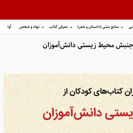
شی
منابع متنی (داستان و شعر)
معرفی کتاب
نهاد و شخص
آوا
ز جنبش محیط زیستی دانش‌آموزان