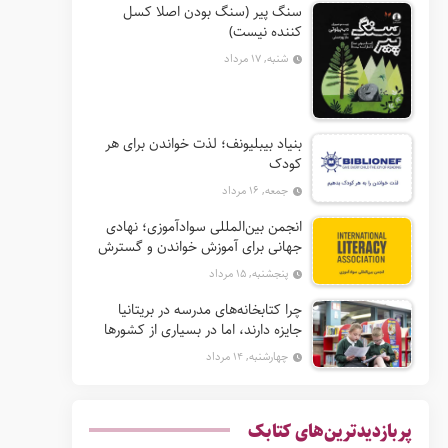
سنگ پیر (سنگ بودن اصلا کسل
کننده نیست)
شنبه, ۱۷ مرداد
بنیاد بیبلیونف؛ لذت خواندن برای هر
کودک
جمعه, ۱۶ مرداد
انجمن بین‌المللی سوادآموزی؛ نهادی
جهانی برای آموزش خواندن و گسترش
حق سواد
پنجشنبه, ۱۵ مرداد
چرا کتابخانه‌های مدرسه در بریتانیا
جایزه دارند، اما در بسیاری از کشورها
نه؟
چهارشنبه, ۱۴ مرداد
پربازدیدترین‌های کتابک