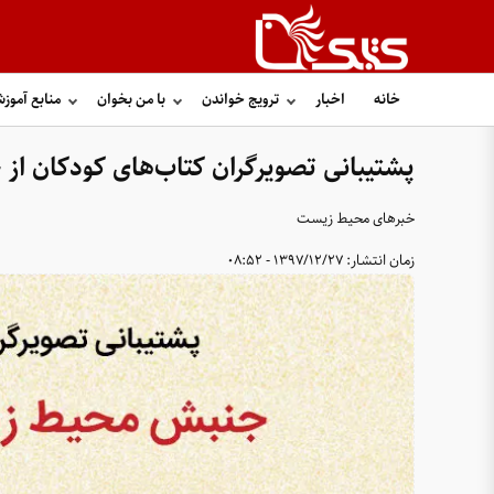
خانه
اخبار
ترویج خواندن
با من بخوان
منابع آموز
پشتیبانی تصویرگران کتاب‌های کودکان ا
خبرهای محیط زیست
زمان انتشار:
1397/12/27 - 08:52