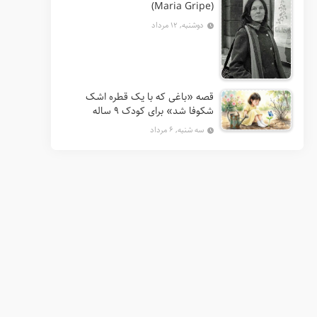
(Maria Gripe)
دوشنبه, ۱۲ مرداد
قصه «باغی که با یک قطره اشک
شکوفا شد» برای کودک ۹ ساله
سه شنبه, ۶ مرداد