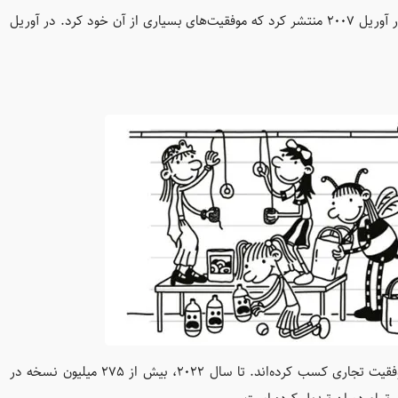
8 سال روی این کتاب کار کرده و سپس اولین قسمت آن در آوریل 2007 منتشر کرد که موفقیت‌های بسیاری از آن خود کرد. در آوریل
از زمان انتشار نسخه آنلاین، بیش‌تر کتاب‌ها نقدهای مثبت و موفقیت تجاری کسب کرده‌اند. تا سال 2022، بیش از 275 میلیون نسخه در