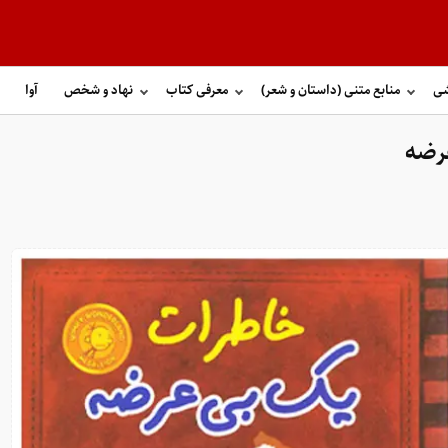
شی
منابع متنی (داستان و شعر)
معرفی کتاب
نهاد و شخص
آوا
عرضه