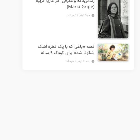
زندگی‌نامه و معرفی آثار ماریا گریپه
(Maria Gripe)
دوشنبه, ۱۲ مرداد
قصه «باغی که با یک قطره اشک
شکوفا شد» برای کودک ۹ ساله
سه شنبه, ۶ مرداد