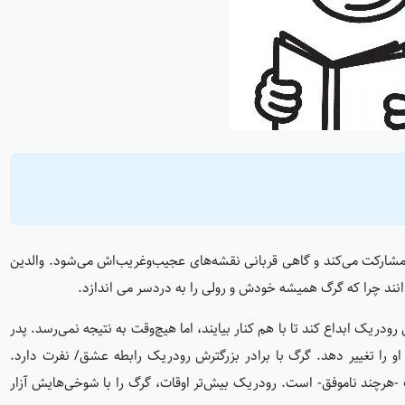
ارکت می‌کند و گاهی قربانی نقشه‌های عجیب‌وغریب‌اش می‌شود. والدین
انند چرا که گرگ همیشه خودش و رولی را به دردسر می اندازد.
ودریک ابداع کند تا با هم کنار بیایند، اما هیچ‌وقت به نتیجه نمی‌رسد. پدر
 را تغییر دهد. گرگ با برادر بزرگترش رودریک رابطه عشق/ نفرت دارد.
 -هرچند ناموفق- است. رودریک بیش‌تر اوقات، گرگ را با شوخی‌هایش آزار