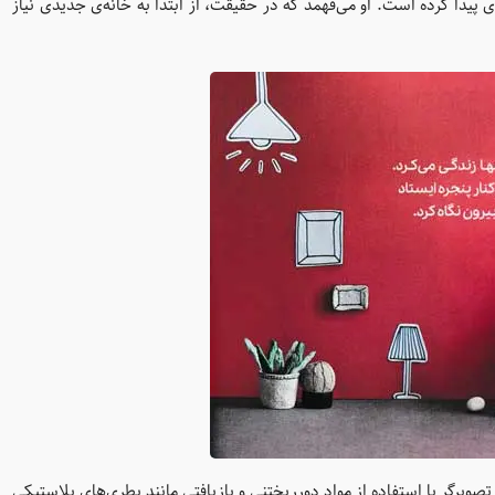
یدا کرده است. او می‌فهمد که در حقیقت، از ابتدا به خانه‌ی جدیدی نیاز
ویرگر با استفاده از مواد دورریختنی و بازیافتی مانند بطری‌های پلاستیکی