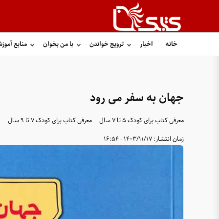
خانه
اخبار
ترویج خواندن
با من بخوان
منابع آموز
جهان به سفر می رود
معرفی کتاب برای کودک ۵ تا ۷ سال
معرفی کتاب برای کودک ۷ تا ۹ سال
زمان انتشار:
1403/11/17 - 16:54