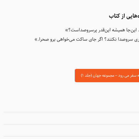
‌هایی از کتاب
. این‌جا همیشه این‌قدر پرسروصداست؟»
ی سرو‌صدا نکنند؟ اگر جای ساکت می‌خواهی برو صحرا.»
 سفر می رود – مجموعه جهان (جلد ۱)