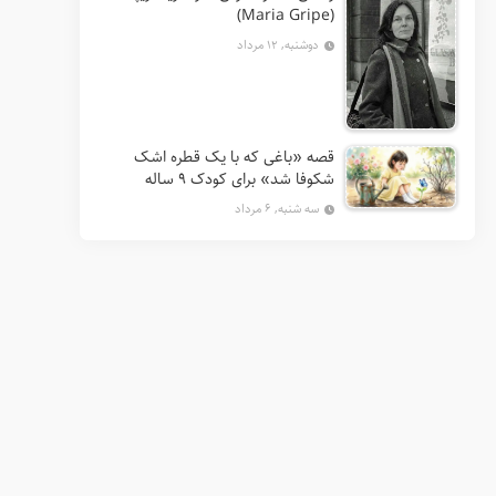
(Maria Gripe)
دوشنبه, ۱۲ مرداد
قصه «باغی که با یک قطره اشک
شکوفا شد» برای کودک ۹ ساله
سه شنبه, ۶ مرداد