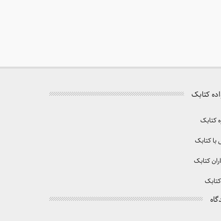
اده کتابک
ه کتابک
با کتابک
ران کتابک
کتابک
گاه