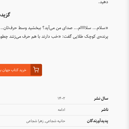
دهید.
گزیده
«سلام... سلااااام... صدای من می‌آید؟ ببخشید وسط حرف‌تان..
پرنده‌ی کوچک طلایی گفت: «خب دارند با هم حرف می‌زنند چطور
خرید کتاب جهان به
سال نشر
۱۴۰۲
ناشر
ادامه
پدیدآورندگان
,
حانیه شجاعی
زهرا شجاعی