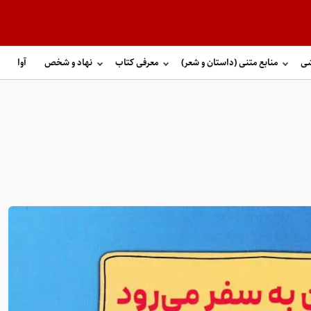
شی
منابع متنی (داستان و شعر)
معرفی کتاب
نهاد و شخص
آوا