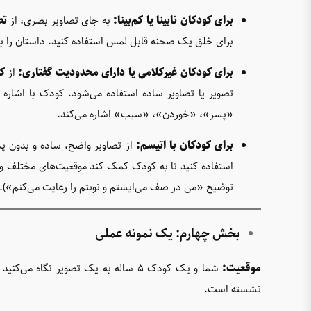
برای کودکان نابینا یا کم‌بینا:
به جای تصاویر بصری، از
تص
برای خلق یک صحنه قابل لمس استفاده کنید. داستان را ب
برای کودکان غیرکلامی یا دارای محدودیت گفتاری:
از
کت
تصویر یا تصاویر ساده استفاده می‌شود. کودک با اشاره ک
«پسر»، «خوردن»، «سیب» اشاره می‌کند.
برای کودکان با اتیسم:
از تصاویر واضح، ساده و بدون پس
استفاده کنید تا به کودک کمک کند موقعیت‌های مختلف و رف
توضیح «من در صف می‌ایستم و نوبتم را رعایت می‌کنم»).
بخش چهارم: یک نمونه عملی
موقعیت:
شما و یک کودک ۵ ساله به یک تصویر ن
نشسته است.