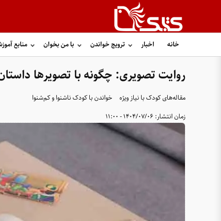
خانه
اخبار
ترویج خواندن
با من بخوان
منابع آموز
روایت تصویری: چگونه با تصویرها داستان
مقاله‌های کودک با نیاز ویژه
خواندن با کودک ناشنوا و کم‌شنوا
زمان انتشار:
1404/07/06 - 11:00