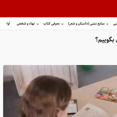
شی
منابع متنی (داستان و شعر)
معرفی کتاب
نهاد و شخص
آوا
 بگوییم؟