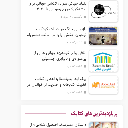
بنیاد جهانی سواد؛ تلاشی جهانی برای
ریشه‌کن‌کردن بی‌سوادی تا ۲۰۴۰
یکشنبه, ۱۸ مرداد
بازنمایی جنگ در ادبیات کودک و
نوجوان- بخش اول: من مانند دشمن‌ام
نیستم!
شنبه, ۱۷ مرداد
اتاقی برای خواندن؛ جهانی عاری از
بی‌سوادی و نابرابری جنسیتی
شنبه, ۱۷ مرداد
بوک‌ اید اینترنشنال؛ اهدای کتاب،
تقویت کتابخانه و حمایت از خواندن در
جهان
شنبه, ۱۷ مرداد
پربازدیدترین‌های کتابک
داستان «سوسک اصطبل شاهی» از