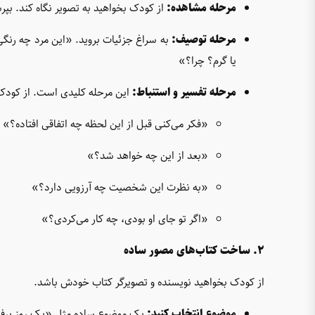
مرحله مشاهده:
از کودک بخواهید به تصویر نگاه کند. بپرس
مرحله توصیف:
به سراغ جزئیات بروید. «این مرد چه ر
یا گرم؟ چرا؟»
مرحله تفسیر و استنباط:
این مرحله کلیدی است. از کودک س
«فکر می‌کنی قبل از این لحظه چه اتفاقی افتاده؟»
«بعد از این چه خواهد شد؟»
«به نظرت این شخصیت چه آرزویی دارد؟»
«اگر تو جای او بودی، چه کار می‌کردی؟»
۲. ساخت کتاب‌های مصور ساده
از کودک بخواهید نویسنده و تصویرگر کتاب خودش باشد.
موضوع انتخاب کنید:
یک موضوع ساده مثل «یک روز برف