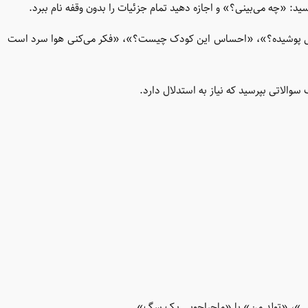
ید: «چه می‌بینی؟» و اجازه دهید تمام جزئیات را بدون وقفه نام ببرد.
نگی پوشیده؟»، «احساس این کودک چیست؟»، «فکر می‌کنی هوا سرد است
والاتی بپرسید که نیاز به استدلال دارد.
ی»، «تولد من» یا «ماجراجویی یک سگ».