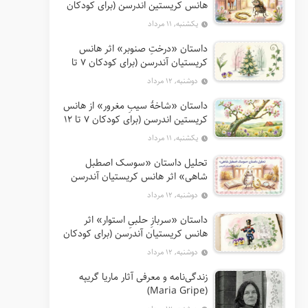
هانس کریستین اندرسن (برای کودکان
7 تا 12 سال)
یکشنبه, ۱۱ مرداد
داستان «درختِ صنوبر» اثر هانس
کریستیان آندرسن (برای کودکان 7 تا
12 سال)
دوشنبه, ۱۲ مرداد
داستان «شاخهٔ سیبِ مغرور» از هانس
کریستین اندرسن (برای کودکان 7 تا 12
سال)
یکشنبه, ۱۱ مرداد
تحلیل داستان «سوسک اصطبل
شاهی» اثر هانس کریستیان آندرسن
دوشنبه, ۱۲ مرداد
داستان «سربازِ حلبیِ استوار» اثر
هانس کریستیان آندرسن (برای کودکان
7 تا 12 سال)
دوشنبه, ۱۲ مرداد
زندگی‌نامه و معرفی آثار ماریا گریپه
(Maria Gripe)