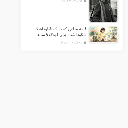
دوشنبه, ۱۲ مرداد
قصه «باغی که با یک قطره اشک
شکوفا شد» برای کودک ۹ ساله
سه شنبه, ۶ مرداد