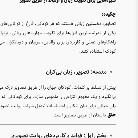
شیوه‌هایی برای تقویت زبان و ارتباط از طریق تصویر
چکیده:
تصاویر، نخستین زبانی هستند که هر کودکی، فارغ از توانایی‌های
یکی از قدرتمندترین ابزارها برای تقویت مهارت‌های زبانی، برقر
راهکارهای عملی و کاربردی برای والدین، مربیان و درمانگران می
کودک استفاده کنند.
مقدمه: تصویر، زبان بی‌کران
پیش از تسلط بر کلمات، کودکان جهان را از طریق تصاویر درک می
برانگیزد و یک مفهوم انتزاعی را ملموس سازد. برای کودکانی که ب
پلی حیاتی برای بیان افکار و احساسات تبدیل شوند. روایت تصویر
خلق
داستان از طریق تصاویر است.
بخش اول: فواید و کاربردهای روایت تصویری