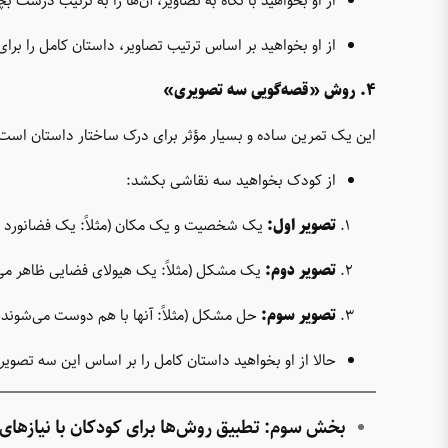
از او بخواهید با نگاه به تصاویر، آن‌ها را به ترتیب درست بچ
از او بخواهید بر اساس ترتیب تصاویر، داستان کامل را برا
۴. روش «قصه‌گویی سه تصویری»
این یک تمرین ساده و بسیار مؤثر برای درک ساختار داستان است
از کودک بخواهید سه نقاشی بکشد:
تصویر اول:
یک شخصیت و یک مکان (مثلاً: یک فضانورد در
تصویر دوم:
یک مشکل (مثلاً: یک هیولای فضایی ظاهر می
تصویر سوم:
حل مشکل (مثلاً: آنها با هم دوست می‌شوند 
حالا از او بخواهید داستان کامل را بر اساس این سه تصویر
بخش سوم: تطبیق روش‌ها برای کودکان با نیازهای 