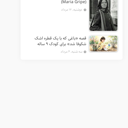
(Maria Gripe)
دوشنبه, ۱۲ مرداد
قصه «باغی که با یک قطره اشک
شکوفا شد» برای کودک ۹ ساله
سه شنبه, ۶ مرداد