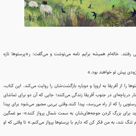
فریقای جنوبی رفتند. خاله‌ام همیشه برایم نامه می‌نوشت و می‌گفت: ر«پرستو‌ها تازه
ه‌زودی پیش تو خواهند بود.»
‌ها را از آفریقا به اروپا و دوباره بازگشت‌شان را روایت می‌کند. این کتاب،
ار دریاچه‌ای در جنوب آفریقا زندگی می‌کنند؛ جایی که آن دو برای تماشای
ستویی را که از راه می‌رسد، پیدا کنند.وقتی بی‌بی مجبور می‌شود برای پیدا
ید برای بزرگ کردن جوجه‌های‌شان به سمت شمال پرواز کنند»- مو غمگین
م تنگ شد، به من فکر کن که دارم با پرستوها پرواز می‌کنم.» تا وقتی که او