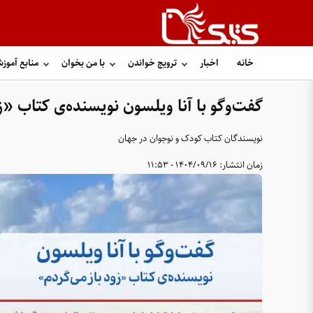
خانه
اخبار
ترویج خواندن
با من بخوان
منابع آموز
گفت‌وگو با آنا ویلسون نویسنده‌ی کتاب «ز
نویسندگان کتاب کودک و نوجوان در جهان
زمان انتشار:
1404/09/16 - 11:53