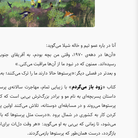
آنا در باره عمو تیم و خاله شیلا می‌گوید:
«آن‌ها در دهه‌ی ۱۹۷۰، وقتی من بچه بودم، به آ
رسیده‌اند. ممنون که در نبود ما از آن‌ها مراقبت می‌کنی.»
و بعدتر در فصلی دیگر:«پرستو‌ها حالا دارند ما را ترک می‌کنند؛ ب
کتاب «
زود باز می‌گردم
» با زیبایی تمام، مهاجرت سالانه‌ی پرستو
داستان پسربچه‌ای به نام مو و برادر بزرگ‌ترش بی‌بی است که کن
پرستو‌ها می‌روند و در مسابقه‌ای دوستانه، تلاش می‌کنند اولین پر
کردن کار به کشوری در شمال برود ـ«درست مثل پرستو‌ها که با
می‌شود، تا زمانی که بی‌بی به او می‌گوید: «هر وقت دل‌ات برای‌ا
بازگردد، درست همان‌طور که پرستوها بازمی‌گردند.