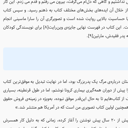
شی نداشتیم و گاهی که دل‌ام می‌گرفت، بیرون می رفتم و قدم می زدم. این کار
 از خلال آن ایده‌های بخش‌های مختلف کتاب به ذهنم رسید. و سپس کتاب
است، داستانی زیبا که با حساسیت بالایی روایت شده است و تصویرگری آن را سارا ماسینی انجام
داد. داستانی درباره‌ی از دست دادن عزیزان و چرخه‌ی زندگی است. این کتاب در فهرست نهایی جایزه‌ی وین‌رایت[8] برای نویسندگی کودکان
ن درباره‌ی مرگ یک پدربزرگ بود، اما در نهایت تبدیل به موفق‌ترین کتاب
پیش از دوران همه‌گیری بیماری کرونا نوشتم، اما در طول قرنطینه، بسیاری
از کتاب‌هایم تا به حال این‌قدر موفق نبوده، به‌ویژه در زمینه‌ی فروش حقوق
مچنین اولین کتاب تصویری من است که در آمریکا هم منتشر شد.»
آنا ویلسون، نویسنده‌ی بیش از ۵۰ کتاب برای کودکان است و بیش از ۲۰ سال پیش نوشتن را آغاز کرده، زمانی که به دلیل کار همسرش