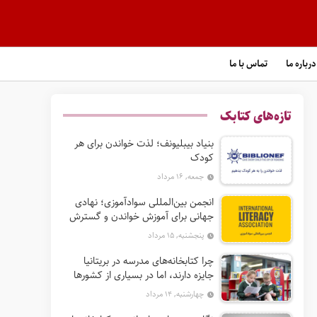
درباره ما
تماس با ما
تازه‌های کتابک
بنیاد بیبلیونف؛ لذت خواندن برای هر
کودک
جمعه, ۱۶ مرداد
انجمن بین‌المللی سوادآموزی؛ نهادی
جهانی برای آموزش خواندن و گسترش
حق سواد
پنجشنبه, ۱۵ مرداد
چرا کتابخانه‌های مدرسه در بریتانیا
جایزه دارند، اما در بسیاری از کشورها
نه؟
چهارشنبه, ۱۴ مرداد