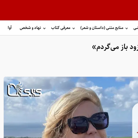
شی
منابع متنی (داستان و شعر)
معرفی کتاب
نهاد و شخص
آوا
ود باز می‌گردم»