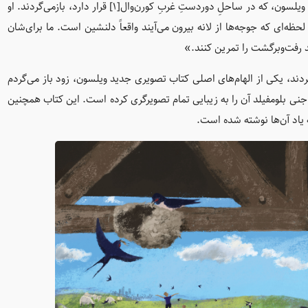
هر سال در ماه آوریل، پرستو‌ها برای لانه‌سازی در ایوان خانه‌ی آنا ویلسون، که در ساحلِ دوردستِ غربِ کورن‌وال[1] قرار دارد، بازمی‌گردند. او
حظه‌ای که جوجه‌ها از لانه بیرون می‌آیند واقعاً دلنشین است. ما برای‌شان
ند رفت‌وبرگشت را تمرین کنند.»
ی آنا ویلسون) بازمی‌گردند، یکی از الهام‌های اصلی کتاب تصویری جدید ویلسون، زود باز می‌گردم
د؛ کتابی که در سپتامبر ۲۰۲۴ منتشر شد و جنی بلومفیلد آن را به زیبایی تمام تصویرگری کرده است. این کتاب همچنین
 یاد آن‌ها نوشته شده است.