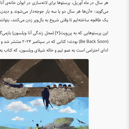
می‌گوید: «آن‌ها هر سال دو یا سه بار جوجه‌دار می‌شوند و دیدن ل
یک طاقچه ساخته‌ایم تا وقتی شروع به بال‌وپر زدن می‌کنند، بتوان
این پرستوهایی که به پن‌وِیث[2] (محل زندگ
(Be Back Soon) بودن
ادای احترامی است به عمو تیم و خاله شیلا‌ی ویلسون، که کتاب به