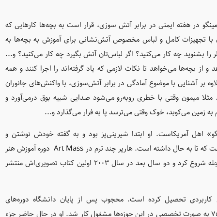
نگو در هفته ایمنی در برابر آتش سوزی، قرار است به بچه‌ها کارهایی که
با تجهیزات کامل و لباس مخصوص‌ آتش‌نشانی برای آموزش به بچه‌ها به
را بشنوید چه کار می‌کنید؟ اگر لباس‌تان آتش بگیرد چه کار می‌کنید؟ و...
ز بچه‌ها می‌خواهد تا نکات لازمی که یاد گرفته‌اند را اجرا کنند و همه
لاوه بر آشنایی با موضوع آمادگی در برابر آتش‌سوزی، با واکنش‌های جانوران
ثلا میمون وقتی با خطری روبه‌رو می‌شود صدایی شبیه بوق در‌می‌آورد و
 زمین می‌کوبد، خوک وقتی می‌ترسد پا به فرار می‌گذارد و...
» اهل آمریکاست. او ابتدا شیرینی‌پز بود و به گفته خودش نوشتن و
 که تا به حال داشته است‌. هارپر چند ترم در
Mass
Art
دوره آموزش هنر
گذراند. در سال 2001 اولین کارش را با تصویرسازی شعر برای مجله شروع کرد و دو سال بعد در سال 2003 اولین کتاب تصویری‌اش منتشر
ی شیمی کاربردی تحصیل کرده است. محجوب پس از پایان دانشگاه دوره‌های
روزنامه‌نگاری و داستان‌نویسی را به صورت آزاد گذراند و از سال ۷۵ به صورت تخصصی در این حوزه‌ها مشغول کار شد. او در حال حاضر جزء