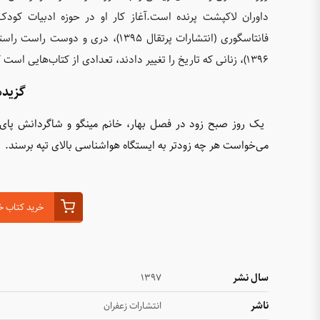
داوران لاکپشت پرنده است.آغاز کار او در حوزه ادبیات کودک
۱۳۹۶)، زنانی که تاریخ را تغییر دادند، تعدادی از کتاب‌هایی است که او ترجمه کرده است.
گزیده
یک روز صبح زود در فصل بهار، خانم مینگو و شاگردانش پای تپ
می‌خواست هر چه زودتر به ایستگاه هواشناسی بالای تپه برسند.
خرید کتاب خ
سال نشر
1397
ناشر
انتشارات زعفران