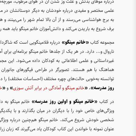
درباره‌ موهای بدنش و علت وز شدن آن در هوای مرطوب، مورچه‌ها
علمی مختصر و مفیدی درباره‌ خودشان به دیگر دوستانشان در مسیر 
به برج هواشناسی می‌رسند و از آن بالا تمام شهر را می‌بینند 
برف شروع به باریدن می‌کند و دانش‌آموزان خانم مینگو باید همه‌ ر
مجموعه کتاب
«خانم مینگو»
درباره‌ فلامینگویی ‌است که شاگرد
ناروال و... دارد. در هر یک از جلدها خانم مینگو برنامه‌ای برا
غیرداستانی و علمی اطلاعاتی به کودکان داده می‌شود. این مجم
هماهنگ با هم هستند. تصویرگر در طراحی فیگورهای جانوران
توانسته به‌خوبی حالت‌های چهره مختلف (احساسات مختلف) را در چهر
روز مدرسه»
،
«
خانم مینگو و آمادگی در برابر آتش سوزی
»
و
«
خا
در کتاب
«خانم مینگو و اولین روز مدرسه»
خانم مینگو به دا
ویژگی‌های خاص خود را با دیگران در میان بگذارند و با یکدی
شخصی خودش شروع می‌کند. خانم مینگو هم‌چنین درباره ویژگی‌ها
عنوان نمونه با خواندن این کتاب کودکان یاد می‌گیرند که زبان زرا