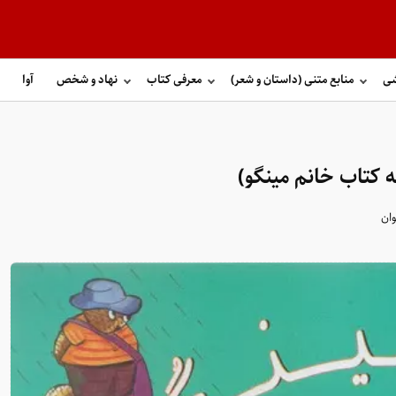
شی
منابع متنی (داستان و شعر)
معرفی کتاب
نهاد و شخص
آوا
 کتاب خانم مینگو)
ان