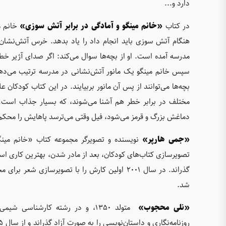
دارد و...
در کتاب
«خانم مینگو و آمادگی در برابر آتش سوزی»
خانم می
هنگام آتش سوزی باید انجام داد را یاد بدهد. خرس آتش‌نشان 
مدرسه آمده است. او از بچه‌ها سوال می‌کند: اگر صدای آژیر خطر 
سپس خانم مینگو یک مانور آتش‌نشانی در مدرسه ترتیب می‌دهد و ا
بچه‌ها می‌توانند از پس آن مانور بربیایند. در این کتاب کودکان ع
مختلف در برابر خطر هم آشنا می‌شوند، که بسیار جذاب است. م
دماغش بزرگ و قرمز می‌شود، فیل وقتی می‌ترسد پاهایش را محکم به
«جمی هارپر»
نویسنده و تصویرگر مجموعه کتاب «خانم مینگو
تصویرسازی کتاب‌های کودکان، بعد از مادر شدن، بهترین کاری است
شد.
«نلی محجوب»
متولد ۱۳۵۰، و در رشته کارشناس