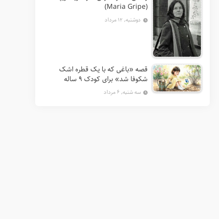
(Maria Gripe)
دوشنبه, ۱۲ مرداد
قصه «باغی که با یک قطره اشک
شکوفا شد» برای کودک ۹ ساله
سه شنبه, ۶ مرداد