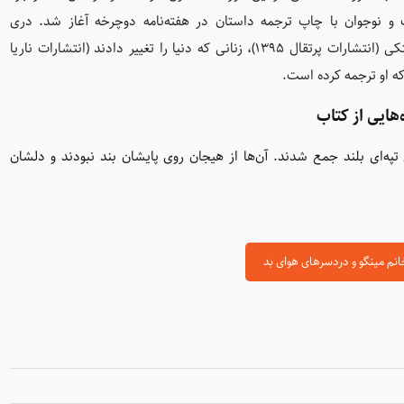
 و نوجوان با چاپ ترجمه داستان در هفته‌نامه دوچرخه آغاز شد
.
دری
فانتاسگوری (انتشارات پرتقال ۱۳۹۵)، دری و دوست راست راستکی (انتشارات پرتقال ۱۳۹۵)، زنانی که دنیا را تغییر دادند (انتشارات ناریا
‌هایی از کتاب
ه‌ای بلند جمع شدند. آن‌ها از هیجان روی پایشان بند نبودند و دلشان
انم مینگو و دردسرهای هوای بد