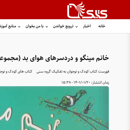
خانه
اخبار
ترویج خواندن
با من بخوان
منابع آموز
خانم مینگو و دردسرهای هوای بد (مجموعه
فهرست کتاب کودک و نوجوان به تفکیک گروه سنی
کتاب های کودک و نوجو
زمان انتشار:
1401/01/20 - 15:38