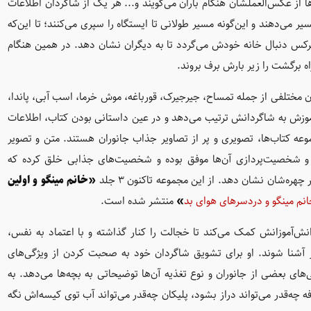
 از عکس‌العملشان هنگام باران می‌گویند و... هر یک از شاگردان اطلاعات
می‌دهند و این‌گونه مسیر طولانی تا ایستگاه را سپری می‌کنند؛ تا این‌که
و هرکس دنبال خانه خودش می‌گردد تا به دیگران نشان دهد. در همین هنگام
اه برگشت را زیر بارش برف بروند.
ان مختلفی از جمله تمساح، جیرجیرک، قورباغه، موش خرما، اسب آبی، پاندا،
ی آموزش به شاگردانش ترتیب می‌دهد و در عین داستانی بودن کتاب، اطلاعات
وعه کتاب‌ها، تصویری و پر از تصاویر جذاب جانوران هستند. متن و تصویر
 و شخصیت‌پردازی آن‌ها موفق بوده و شخصیت‌های جذابی خلق کرده که
ه‌شان نشان دهد. از این مجموعه تاکنون 3 جلد
«خانم مینگو و اولین
نم مینگو و دردسرهای هوای بد
»
منتشر شده است.
نش‌آموزانش کمک می‌کند تا خجالت را کنار گذاشته و با اعتماد به نفس‌،
گر آشنا شوند. او برای تشویق شاگردان خود به صحبت کردن از ویژگی‌های
ی بعضی از جانوران و نوع تغذیه آن‌ها توضیحاتی به بچه‌ها می‌دهد. به
فه چه‌قدر می‌تواند دراز بشود، پلیکان چه‌قدر می‌تواند آب توی کیسه‌اش نگه