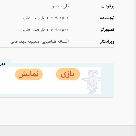
برگردان
نلی محجوب
نویسنده
Jamie Harper, جمی هارپر
تصویرگر
Jamie Harper, جمی هارپر
ویراستار
افسانه طباطبایی, محبوبه نجف‌خانی
موز