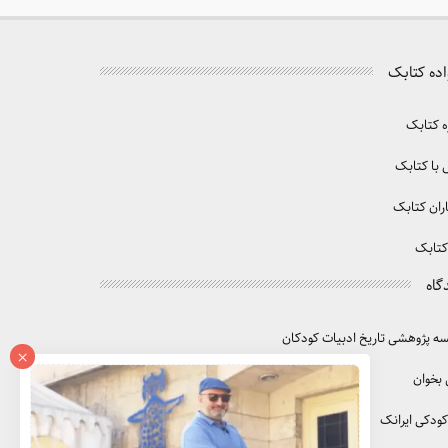
اده کتابک
ه کتابک
با کتابک
ران کتابک
کتابک
گاه
 پژوهشی تاریخ ادبیات کودکان
×
 بخوان
کودکی ایرانک