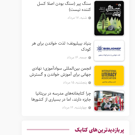
سنگ پیر (سنگ بودن اصلا کسل
کننده نیست)
شنبه, ۱۷ مرداد
بنیاد بیبلیونف؛ لذت خواندن برای هر
کودک
جمعه, ۱۶ مرداد
انجمن بین‌المللی سوادآموزی؛ نهادی
جهانی برای آموزش خواندن و گسترش
حق سواد
پنجشنبه, ۱۵ مرداد
چرا کتابخانه‌های مدرسه در بریتانیا
جایزه دارند، اما در بسیاری از کشورها
نه؟
چهارشنبه, ۱۴ مرداد
پربازدیدترین‌های کتابک