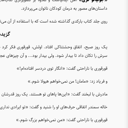
داستان‌های مصور به درمان کودکان ناتوان می‌پردازد.
روی جلد کتاب بارکدی گذاشته شده است که با استفاده از آن می‌توان انیمیشن کت
گزیده
یک روز صبح، اتفاق وحشتناکی افتاد. اولش، قورقوری فکر کرد خ
سرش را تکان داد تا بیدار شود. ولی بیدار بود... و آن چیزهای ع
قورقوری با ناراحتی گفت: «انگار توی دردسر افتاده‌ام!»
و فریاد زد: «مامان! من نمی‌خواهم هیولا شوم.»
مادرش با لبخند گفت: «این‌ها پاهای تو هستند. یک روز قدرشان ر
خاله سمندر اتفاقی حرف‌های او را شنید و گفت: «تو ایرادی نداری.
قورقوری با ناراحتی گفت: «من نمی‌خواهم بزرگ شوم.»