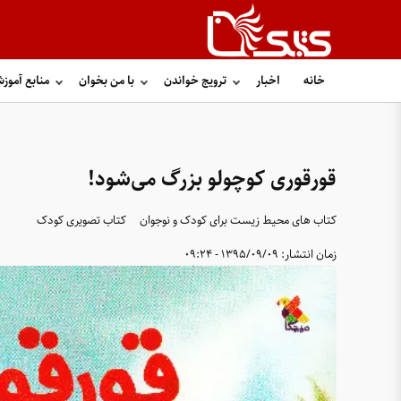
خانه
اخبار
ترویج خواندن
با من بخوان
منابع آموز
قورقوری کوچولو بزرگ می‌شود!
کتاب های محیط زیست برای کودک و نوجوان
کتاب تصویری کودک
زمان انتشار:
1395/09/09 - 09:24