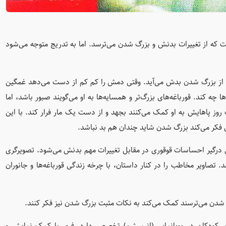
ت که از تغییرات بدنش و بزرگ شدن می‌ترسد. اما به تدریج متوجه می‌شود
و از بزرگ شدن بدش می‌آید. وقتی دمش را کم کم از دست می‌دهد غمگین
 چه کند. قورباغه‌های بزرگ‌تر و همسایه‌ها به او می‌گویند صبور باشد، اما
 روز پاهایش به او کمک می‌کنند بجهد و از دست یک مار فرار کند. با این
ش فکر می‌کند بزرگ شدن شاید چندان هم بد نباشد.
رگیر احساسات قوقوری در مقابل تغییرات مهم بدنش می‌شود. تصویرگری
صاویر مخاطب را در کنار داستان، با چرخه‌ زندگی قورباغه‌ها و جانوران
 شدن می‌ترسند کمک می‌کند به نکات مثبت بزرگ شدن نیز فکر کنند.
ای کودکان در پویانمایی (انیمیشن) تخصص دارد. فری با کمک نمایش و