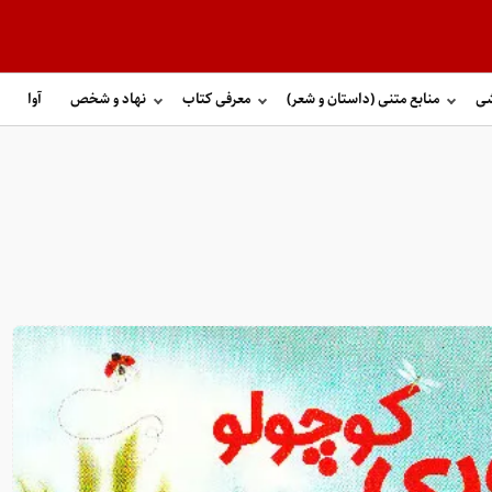
شی
منابع متنی (داستان و شعر)
معرفی کتاب
نهاد و شخص
آوا