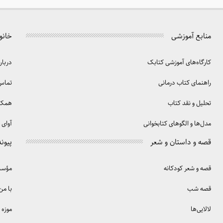
منابع آموزشی
خانو
کارگاه‌های آموزشی کتابک
دربار
راهنمای کتاب درمانی
تماس 
تحلیل و نقد کتاب
همکا
مدل‌ها و الگوهای کتابخوانی
آوای 
قصه و داستان و شعر
پیوند
قصه و شعر کودکانه
مؤسسه
قصه شب
با من
لالایی‌ها
موزه 