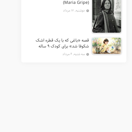
(Maria Gripe)
دوشنبه, ۱۲ مرداد
قصه «باغی که با یک قطره اشک
شکوفا شد» برای کودک ۹ ساله
سه شنبه, ۶ مرداد