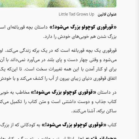
عنوان لاتین
Little Tad Grows Up
«قورقوری کوچولو بزرگ می‌شود!»
داستان بچه قورباغه‌ای اس
بزرگ شدن هم خوبی‌های خودش را دارد.
قورقوری یک بچه قورباغه است که در یک برکه زندگی می‌کند. ا
می‌شود و وقتی چهار دست و پای بلند در می‌آورد نمی‌داند با آن‌ها
برای او کنار آمدن با این همه تغییرات سخت است. تا این‌که یک
اتفاق قوقوری دنیای زیبای بیرون از آب را کشف می‌کند و با خود
در داستان
«قوقوری کوچولو بزرگ می‌شود!»
مخاطب به خوبی د
کتاب جذاب و دوست داشتنی است و متن کتاب را تکمیل می‌کند. ت
ساکن برکه، آشنا می‌کنند.
کتاب
«قوقوری کوچولو بزرگ می‌شود!»
به کودکانی که از بزرگ
«جولیانو فرّی»
اهل ایتالیاست و علاوه بر تصویرگری کتاب‌ه