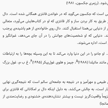
ود. (رزمری جکسون، ۱۹۸۱)
دنی است که جکسون می‌گوید که در خواندن فانتزی همگانی شده است. دال
طریق به کار بردن ساز و کار فانتزی که او در کتاب‌هایش می‌آورد، متعالی
از دنیایی بی‌همتا استقبال کنند. دال روی خانواده‌ی از هم پاشیده‌ی پرجنب
. دنیایی که او شخصیت‌های جوانش را در آن جای می‌دهد، غم‌انگیز و
 است، اداره می‌شوند.
 جادو را در این دنیا وارد می‌کند تا به این وسیله بچه‌ها را به ارتباطات
۶
۵
ماتیلدا (۱۹۸۸)
، جیمز و هلوی غول‌پیکر (۱۹۹۵)
، غ ب م، غول بزرگ
یعی و مهرآمیز و در نتیجه به جامعه‌ای سالم است که نتیجه‌گیری نهایی
بار است، به چالش می‌کشد. به دلیل اینکه دال بر امکاناتی که فانتزی برای
لزوماً واقعیت‌گریز نیست و بیشتر نشان‌دهنده‌ی خشنودی و رضایت‌مندی از
انجا)