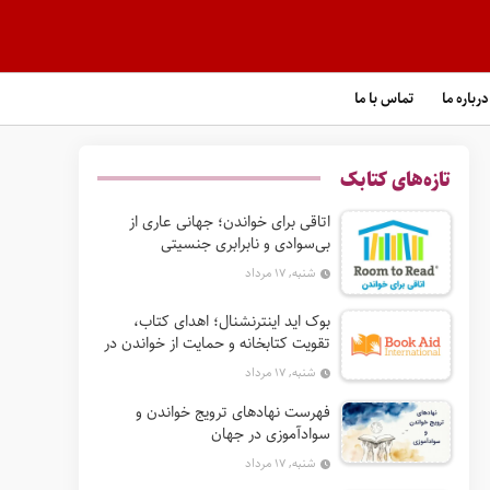
درباره ما
تماس با ما
تازه‌های کتابک
اتاقی برای خواندن؛ جهانی عاری از
بی‌سوادی و نابرابری جنسیتی
شنبه, ۱۷ مرداد
بوک‌ اید اینترنشنال؛ اهدای کتاب،
تقویت کتابخانه و حمایت از خواندن در
جهان
شنبه, ۱۷ مرداد
فهرست نهادهای ترویج خواندن و
سوادآموزی در جهان
شنبه, ۱۷ مرداد