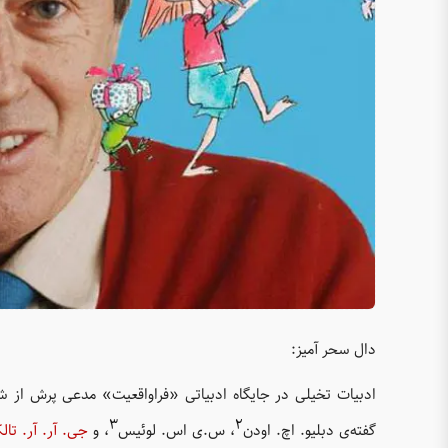
دال سحر آمیز:
ادبیات تخیلی در جایگاه ادبیاتی «فراواقعیت» مدعی پرش از ش
۳
۲
گفته‌ی دبلیو. اچ. اودن
، س.ی اس. لوئیس
، و
جی. آر. آر. تال