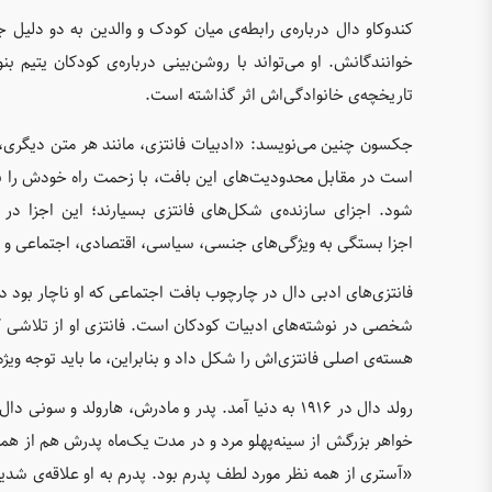
کندوکاو دال درباره‌ی رابطه‌ی میان کودک و والدین به دو دلی
خوانندگانش. او می‌تواند با روشن‌بینی درباره‌ی کودکان یتی
تاریخچه‌ی خانوادگی‌اش اثر گذاشته است.
جکسون چنین می‌نویسد: «ادبیات فانتزی، مانند هر متن دیگر
است در مقابل محدودیت‌های این بافت، با زحمت راه خودش را باز
شود. اجزای سازنده‌ی شکل‌های فانتزی بسیارند؛ این اجزا در 
اجزا بستگی به ویژگی‌های جنسی، سیاسی، اقتصادی، اجتماعی و ت
فانتزی‌های ادبی دال در چارچوب بافت اجتماعی که او ناچار بود در 
شخصی در نوشته‌های ادبیات کودکان است. فانتزی او از تلاشی 
هسته‌ی اصلی فانتزی‌اش را شکل داد و بنابراین، ما باید توجه ویژه
رولد دال در ۱۹۱۶ به دنیا آمد. پدر و مادرش، هارولد 
خواهر بزرگش از سینه‌پهلو مرد و در مدت یک‌ماه پدرش هم از همی
«آستری از همه نظر مورد لطف پدرم بود. پدرم به او علاقه‌ی شدی