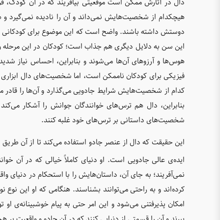
دال در آثارش ممکن است موقعیتی بیافریند که در آن کودک، قر
هیچکدام از شخصیت‌هایش نمی‌داند و آن را نادیده نمی‌گیرد و هر
دوستش داشته باشند. واضح است که این موضوع برای کودکانی که 
این سن به دلایل دیگری هم جذاب است؛ کودکان در این مرحله واب
هوس‌ها و آرزوهای آن‌ها می‌شوند و بنابراین، احساس نیاز شدید
فیزیکی برای کودکان ناممکن است، اما شخصیت‌های دال ابزاری دار
کدام از شخصیت‌هایش شرایط جادویی می‌گذارد و آن‌ها را قادر می‌ک
بنابراین، دال هم ترس‌های خوانندگان جوانش را آشکار می‌کند و
شخصیت‌های داستانی بر ترس‌های خود غلبه کنند.
این حقیقت که دال از عنصر جادو استفاده می‌کند تا از آن طریق 
ایده‌ی عالی جادویی است. او دنیای کاملاً خیالی که در آن خوانن
نمی‌آفریند؛ به جای آن، داستان‌هایش را با استحکام در دنیای وا
کرده‌اند و به راحتی می‌توانند بشناسند. هنگامی که او این نوع
امکان پذیرفتنی می‌شود و این امر حتی به پیام خوشبینانه‌ی او 
ببرند و آن را قسمتی از دنیایی کنند که در آن جادو و واقعیت بر هم