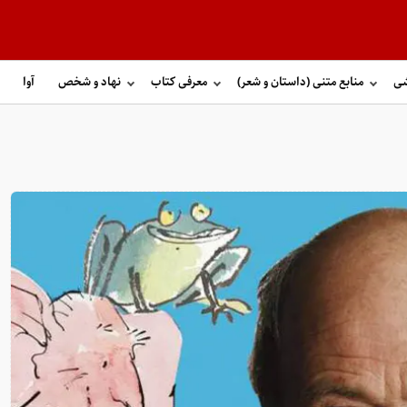
شی
منابع متنی (داستان و شعر)
معرفی کتاب
نهاد و شخص
آوا