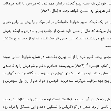
عد، خودش هم سینه پهلو گرفت، برایش مهم نبود که می‌میرد یا زنده می‌ماند.
تر عزیزش به آسمان خواهد رفت.» (دال، ۱۹۸۴)
 در یک کودک تغییر شرایط خانوادگی بر اثر مرگ و پذیرش بی‌ثباتی دنیای
ار می‌کند که دال از حس طرد شدن از جانب پدر و مادرش و اینکه پدرش
ده، رنج می‌کشیده است. این حس ناراحت‌کننده که او از دید سرپرستانش
ست.
 مجبور بودند گلیم خود را از آب بیرون بکشند، در عمل، شرایط آسانی نبوده
۱۱
ر کتاب «پسر»
(۱۹۸۴) می‌نویسد: «مادرم دختر و شوهرش را به فاصله‌ی
ه‌ای میزند. او در اینجا یک زن نروژی در سرزمینی بیگانه بود که ناگهان به
ز پنج بچه مراقبت می‌کرد، سه فرزند خودش و دو تا هم از زن اول شوهرش و
 ولی کودکی در آن سن نمی‌توانسته است توجه مادرش را به نیازهایش جلب
دی ناشی از رها شدن در کودکی‌اش را تسکین دهد و این مشکل با مرگ زود