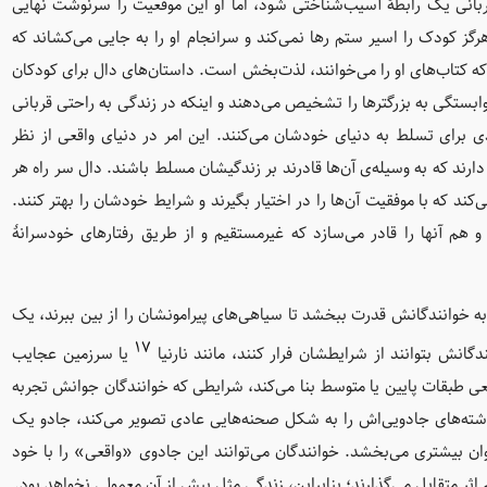
بانی یک رابطهٔ آسیب‌شناختی شود، اما او این موقعیت را سرنوشت نهایی
گز کودک را اسیر ستم رها نمی‌کند و سرانجام او را به جایی می‌کشاند که
کتاب‌های او را می‌خوانند، لذت‌بخش است. داستان‌های دال برای کودکان
ستگی به بزرگترها را تشخیص می‌دهند و اینکه در زندگی به راحتی قربانی
ی برای تسلط به دنیای خودشان می‌کنند. این امر در دنیای واقعی از نظر
ند که به وسیله‌ی آن‌ها قادرند بر زندگیشان مسلط باشند. دال سر راه هر
ند که با موفقیت آن‌ها را در اختیار بگیرند و شرایط خودشان را بهتر کنند.
 هم آنها را قادر می‌سازد که غیرمستقیم و از طریق رفتارهای خودسرانهٔ
به خوانندگانش قدرت ببخشد تا سیاهی‌های پیرامونشان را از بین ببرند، یک
۱۷
دگانش بتوانند از شرایطشان فرار کنند، مانند نارنیا
یا سرزمین عجایب
قعی طبقات پایین یا متوسط بنا می‌کند، شرایطی که خوانندگان جوانش تجربه
 نوشته‌های جادویی‌اش را به شکل صحنه‌هایی عادی تصویر می‌کند، جادو یک
توان بیشتری می‌بخشد. خوانندگان می‌توانند این جادوی «واقعی» را با خود
 اثر متقابل می‌گذارند؛ بنابراین، زندگی مثل پیش از آن معمولی نخواهد بود.