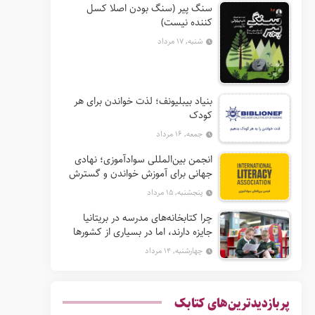
سنگ پیر (سنگ بودن اصلا کسل
کننده نیست)
شنبه, ۱۷ مرداد
بنیاد بیبلیونف؛ لذت خواندن برای هر
کودک
جمعه, ۱۶ مرداد
انجمن بین‌المللی سوادآموزی؛ نهادی
جهانی برای آموزش خواندن و گسترش
حق سواد
پنجشنبه, ۱۵ مرداد
چرا کتابخانه‌های مدرسه در بریتانیا
جایزه دارند، اما در بسیاری از کشورها
نه؟
چهارشنبه, ۱۴ مرداد
پربازدیدترین‌های کتابک