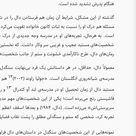
هنگام پدرش تشدید شده است.
گذشته از این مشکل، شرایط آن زمان هم فرستادن دال را در شش
مسئله هم درک او را نسبت به ثبات کانون خانواده تقویت می‌کرد. م
است. به هرحال، تجربه‌های او در مدرسه وجه جدیدی از درک بی‌
رمان‌های دال، طرح ناکارآمدی خشونت و ستم از جانب شخصیت‌
معمولاً دال، حداقل، در هر داستانش یک فرد بی‌نهایت سنگدل،
۱۲
مدرسه‌ی شبانه‌روزی انگلستان است. «جولیا راوند (۲۰۰۲)
هم د
۱۳
مستبد دال از زمان تحصیل او در مدرسه‌ی لند آو کتدرال
و ر
فاشیستی رنج می‌برده است؛ یکی از این شخصیت‌های مهم مدیر 
سرپرستی‌اش» می‌زده است. (دال
تجربه کرد، شخصی که ستم و سنگدلی مطلق را پشت نقاب فضایل
نمونه‌هایی از این شخصیت‌های سنگدل در داستان‌های دال فرا