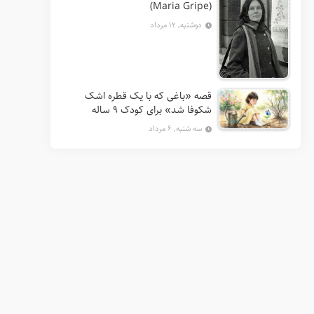
(Maria Gripe)
دوشنبه, ۱۲ مرداد
قصه «باغی که با یک قطره اشک
شکوفا شد» برای کودک ۹ ساله
سه شنبه, ۶ مرداد