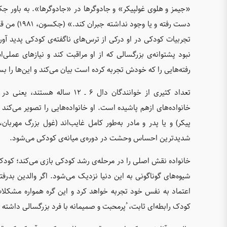
«جیمز و هلوی غولپیکر» و جادوگرها در «جادوگرها». به باور جک
دست رفته و
تجربیات کودکی در او درکی از ترس‌های ناگفته‌ی کودکی پدید 
نبود پشتوانه‌ی بزرگسالی که از او مراقبت کند و نیازهای عملی
رفته‌هایی را که خودش تجربه کرده است بیان می‌کند و این‌ها را بس
تعداد کثیری از خوانندگان دال ۶
خانواده‌های ازهم پاشیده است. او خانواده‌هایی را تصویر می‌کند ک
پیکر) و یا پدر و مادر به‌طور کامل غایب‌اند (غول بزرگ مهرب
شدیدترین احساس وحشت در دوره‌ی میانه‌ی کودکی می‌شود.
خانواده نقش اصلی را در مرحله‌ی رشد کودکی بازی می‌کند؛ کودک کم
شیوه‌های گوناگونی به این دنیا نزدیک می‌شود. اگر والدین بدرف
اعتماد به نفس خود تجربه خواهد کرد و این گره همواره مشکلات
کودک رابطه‌ای ثابت، ُپرمحبت و صمیمانه با فرد بزرگسالی داشته ب