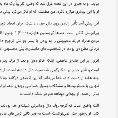
بیاید. او به قدری در این غصه غرق شد که وقتی، تقریباً یک ماه ب
او با این بیماری مبازره نکرد. من مطمئنم که او فکر می‌کرد پیش دخ
این پیش آمد تأثیر زیادی روی دال جوان داشت. برای ایجاد ترس
۱۰
پیرامونش کافی است. بعدها کریستین هاوئرد (۲۰۰۰)
چنین اظه
مردن همراه فرزند محبوبش را به بودن با پسر جوانش ترجیح دا
قربانی مطرودی بوده، در شخصیت‌های داستان‌هایش محسوس ا
افزون بر این جنبه‌ی عاطفی، اینکه خانواده‌ی او بعد از مرگ پدر
است و تأثیر جدی بر شکل‌گیری شخصیت دال داشته است. او د
چند هفته از دست داد. خدا می‌داند که این فاجعه‌ی دوگانه چه ضرب
تنهایی با مسئولیت‌ها و مشکلات بسیار حساسی روبه‌رو شد. او ا
بدتر از همه، او بچه‌ای دوماهه هم در شکم داشت.»
البته واضح است که گرچه رولد دال و مادرش شیفته‌ی هم بودند،
کند. او به‌طور حتم نمی‌توانسته است به قدر کافی ترس‌های عا