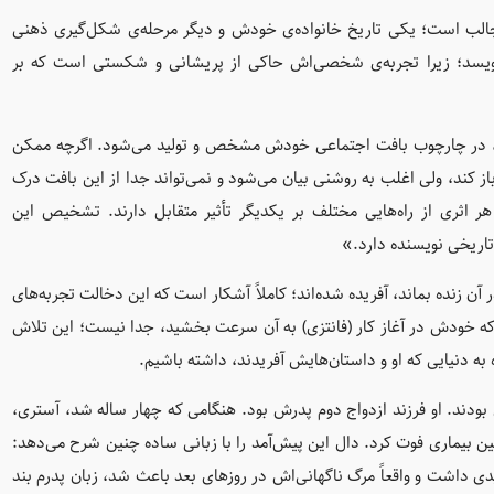
ل جالب است؛ یکی تاریخ خانواده‌ی خودش و دیگر مرحله‌ی شکل‌گیری ذهنی
م بنویسد؛ زیرا تجربه‌ی شخصی‌اش حاکی از پریشانی و شکستی است که بر
ی، در چارچوب بافت اجتماعی خودش مشخص و تولید می‌شود. اگرچه ممکن
 کند، ولی اغلب به روشنی بیان می‌شود و نمی‌تواند جدا از این بافت درک
هر اثری از راه‌هایی مختلف بر یکدیگر تأثیر متقابل دارند. تشخیص این
اریخی نویسنده دارد.»
آن زنده بماند، آفریده شده‌اند؛ کاملاً آشکار است که این دخالت تجربه‌های
که خودش در آغاز کار (فانتزی) به آن سرعت بخشید، جدا نیست؛ این تلاش
 به دنیایی که او و داستان‌هایش آفریدند، داشته باشیم.
و سونی دال بودند. او فرزند ازدواج دوم پدرش بود. هنگامی که چهار ساله شد، آستری،
ن بیماری فوت کرد. دال این پیش‌آمد را با زبانی ساده چنین شرح می‌دهد:
دی داشت و واقعاً مرگ ناگهانی‌اش در روزهای بعد باعث شد، زبان پدرم بند