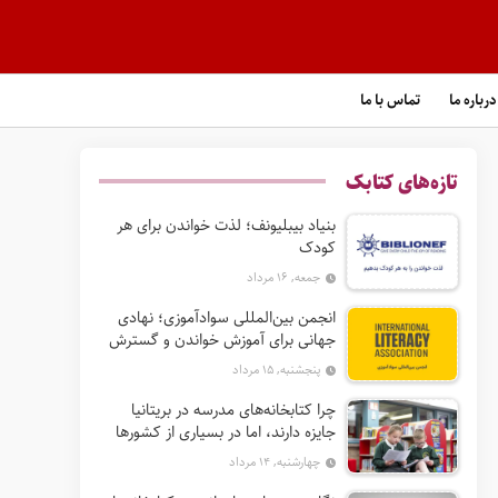
درباره ما
تماس با ما
تازه‌های کتابک
بنیاد بیبلیونف؛ لذت خواندن برای هر
کودک
جمعه, ۱۶ مرداد
انجمن بین‌المللی سوادآموزی؛ نهادی
جهانی برای آموزش خواندن و گسترش
حق سواد
پنجشنبه, ۱۵ مرداد
چرا کتابخانه‌های مدرسه در بریتانیا
جایزه دارند، اما در بسیاری از کشورها
نه؟
چهارشنبه, ۱۴ مرداد