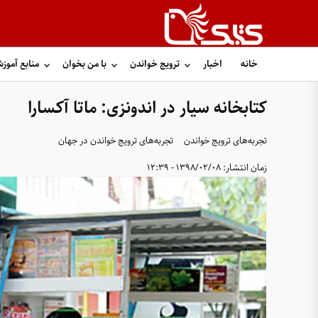
خانه
اخبار
ترویج خواندن
با من بخوان
منابع آموز
کتابخانه سیار در اندونزی: ماتا آکسارا
تجربه‌های ترویج خواندن
تجربه‌های ترویج خواندن در جهان
زمان انتشار:
1398/02/08 - 12:39