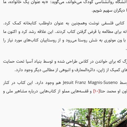
انشگاه روانشناسی کودک می‌خواند، می‌گوید: «به عنوان یک خانواده، ما
ا دیگران سهیم شویم.
 کتابی فلسفی نوشت وهمچنین به عنوان داوطلب کتابخانه کمک کرد.
نه برای مطالعه یا قرض گرفتن کتاب کردند. این علاقه رشد کرد و اکنون ما
 با ون موتوری به شش روستا می‌رود و از روستاییان کتاب‌های مورد نیاز را
یری بزرگ که برای خواندن در کلاس طراحی شده و توسط بنیاد آسیا تحت حمایت
ای کمیک از ژاپن، دائره‌المعارف و انبوهی از مطالبی دیگر وجود دارد.
حتی یک کتاب تحلیلی انتقادی از کارل مارکس نوشته شده توسط Jesuit Franz Magnis-Suseno هم وجود دارد. این کتاب در کنار
ون او محمد حتا
[10]
و قفسه‌هایی مملو از کتاب‌هایی درباره مشاهیر ملی و