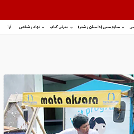
شی
منابع متنی (داستان و شعر)
معرفی کتاب
نهاد و شخص
آوا