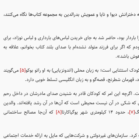
دخترانش دیوا و نایا و عمویش بدرالدین به مجموعه کتاب‌ها نگاه می‌کنند،
 باردار بود، حاضر شد به جای خریدن لباس‌های بارداری و لباس نوزاد، برای
م که اگر برای فرزند متولد نشده‌ام با صدای بلند کتاب بخوانم، علاقه به
اهوش باشد».
[5]
می‌گویند
 است. اگرچه این امر که کودکان قادر به شنیدن صدای مادرشان در داخل رحم
ه شکی در آن نیست محیطی است که آن‌ها در آن رشد یافته‌اند. والدین
گ
[7]
، حدود ۱۴ کیلومتری شهر یوگیاکارتا
[8]
که آن‌جا مصالح ساختمانی
 کرد. سازمان‌های غیردولتی و شرکت‌هایی که مایل به ارائه خدمات اجتماعی