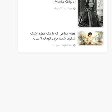
(Maria Gripe)
دوشنبه, ۱۲ مرداد
قصه «باغی که با یک قطره اشک
شکوفا شد» برای کودک ۹ ساله
سه شنبه, ۶ مرداد