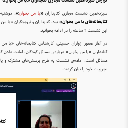
گزارش سیزدهمین نشست مجازی کتابداران «با من بخوان»
سیزدهمین نشست مجازی کتابداران
«
با من بخوان
»
، دوشنبه 20 دی ماه 1400 برگزار شد. موضوع این 
کتابخانه‌های با من بخوان»
بود. کتابداران و ترویجگران «با م
این نشست 2 ساعته را در ادامه بخوانید.
در آغاز صفورا زواران حسینی، کارشناس کتابخانه‌های «با م
کتابداران «با من بخوان» درباره‌ی مسائل کودکان، امانت دادن ک
مسائل است. ادامه‌ی نشست به طرح پرسش‌های مشترک و پاسخ 
تجربیات خود را بیان کردند.