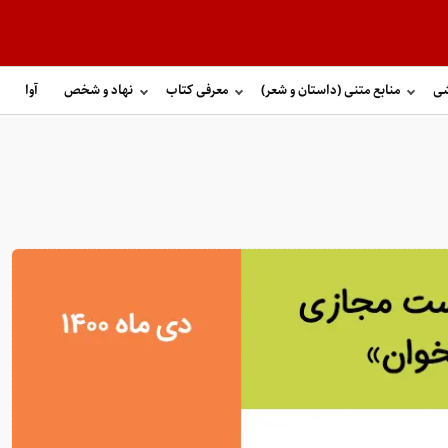
شی
منابع متنی (داستان و شعر)
معرفی کتاب
نهاد و شخص
آوا