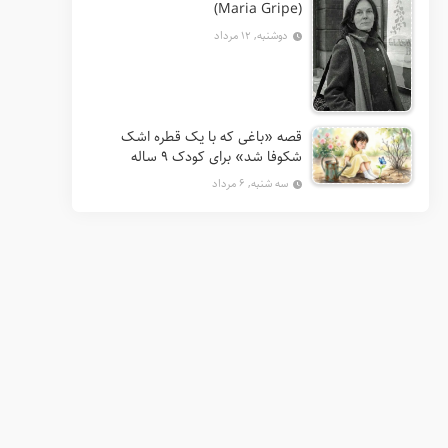
(Maria Gripe)
دوشنبه, ۱۲ مرداد
قصه «باغی که با یک قطره اشک
شکوفا شد» برای کودک ۹ ساله
سه شنبه, ۶ مرداد