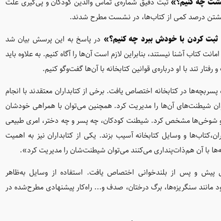
نگشت چه کنیم؟»
ثبت دقیق شماره‌ی تماس والدین کودکان و پی‌گیری علت
ازنگشتن درصد کمی از کتاب‌ها، در نشست مطرح شدند.
ن ثبت کردن با خودش ببرد چه کنیم؟»
در پاسخ به این پرسش بیان شد
امانت کتاب آشنا نیستند، بنابراین لازم است آن‌ها را آگاه کنیم. به علاوه باید
ر تند با او درباره‌ی قوانین کتابخانه با آن‌ها گفت‌وگو کنیم.
سربچه‌ها در کتابخانه اختصاص یافت. برخی از کتابداران معتقدند با انجام
ان شیطنت‌های آن‌ها را مدیریت کرد. همچنین می‌توان با همراهی خودشان
‌ها و شوخی‌ها مشخص کرد. شیطنت کودکان، چه پسر و چه دختر، امری طبیعی
ن،کتاب‌ها و وسایل کتابخانه آسیب بزند. یکی از کتابداران نیز به اهمیت
ها با آن هم‌ذات‌پنداری می‌کنند می‌توان شیطنت‌شان را مدیریت کرد».
 پیش و پس از بلندخوانی اختصاص یافت. استفاده از وسایل به‌ظاهر
د مانند سنگریزه‌ها، برگ درختان، صدف و... راه‌کار پیشنهادی مطرح‌شده در