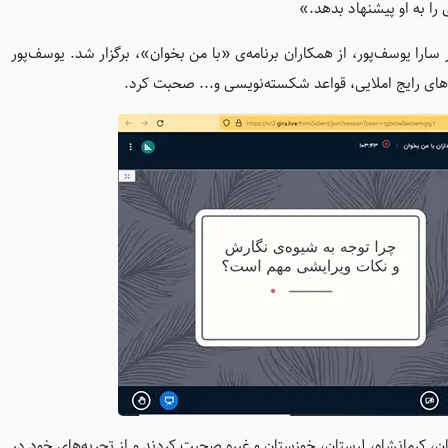
را به او پیشنهاد بدهد.»
ا یوسف‌پور، از همکاران برنامه‌ی «با من بخوان»، برگزار شد. یوسف‌پور
‌های رایج املایی، قواعد شکسته‌نویسی و... صحبت کرد.
، کرمانشاه، لرستان، خوزستان و غیره صحبت کردند و از تجربه‌های خود در