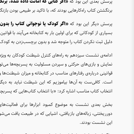
پرسش بعدی این بود که
«اگر کتابی که امانت داده شده، بر
برنگشتن کتاب راه‌کارهایی بودند که، با تاکید بر طبیعی بودن ب
پرسش دیگر این بود که
«اگر کودک یا نوجوانی کتاب را بدو
بسیاری از کودکانی که برای اولین بار به کتابخانه می‌آیند با قوانین 
دلیل ثبت نکردن کتاب را متوجه شد و بدون برچسب‌زدن به کودک و رفتا
ادامه‌ی نشست سیزدهم به راه‌های کنترل شیطنت کودکان به ویژه پ
نمایش و بازی‌های حرکتی و سپردن مسئولیت به پسربچه‌ها می‌تو
قوانینی دربا‌ره‌ی رفتارهای مناسب در کتابخانه و میزان شیطنت
است. کافی‌ست به آن‌ها بیاموزیم که این شیطنت نباید به دیگرا
انتخاب کتاب مناسب اشاره کرد: «با انتخاب کتاب‌هایی که پسربچه‌
بخش بعدی نشست به موضوع کمبود ابزارها برای فعالیت‌های
دورریختنی، زباله‌های بازیافتی، اشیایی که در طبیعت یافت می‌شو
این نشست بودند.