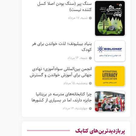
سنگ پیر (سنگ بودن اصلا کسل
کننده نیست)
شنبه, ۱۷ مرداد
بنیاد بیبلیونف؛ لذت خواندن برای هر
کودک
جمعه, ۱۶ مرداد
انجمن بین‌المللی سوادآموزی؛ نهادی
جهانی برای آموزش خواندن و گسترش
حق سواد
پنجشنبه, ۱۵ مرداد
چرا کتابخانه‌های مدرسه در بریتانیا
جایزه دارند، اما در بسیاری از کشورها
نه؟
چهارشنبه, ۱۴ مرداد
پربازدیدترین‌های کتابک