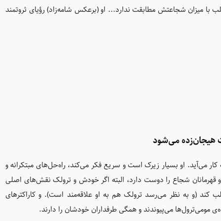
ب با میزان شجاعتش مطابقت ندارد... او (برعکس شامه‌زاد) رؤیای ثروتمند
ت هیجان‌زده می‌شود
ر می‌آید. او بسیار زیرک است و سریع فکر می‌کند، راه‌حل‌های مبتکرانه و
و قهرمانان شجاع را دوست دارد، البته اگر خودش و ترولک نقش‌های اصلی
ب کند (و به‌ نظر می‌رسد ترولک هم به او علاقه‌مند است). و کاراکترهای
 مومی‌ترول‌ها می‌پیوندند و همگی طرفداران خودشان را دارند.