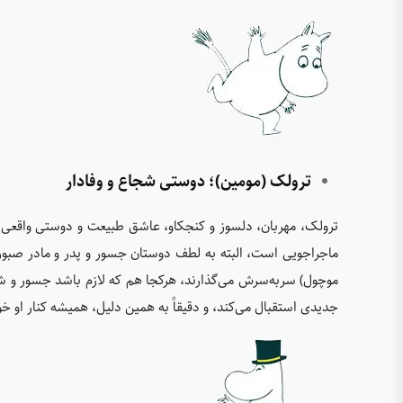
ترولک (مومین)؛ دوستی شجاع و وفادار
ترولک، مهربان، دلسوز و کنجکاو، عاشق طبیعت و دوستی واقعی
ماجراجویی است، البته به لطف دوستان جسور و پدر و مادر صبو
موچول) سربه‌سرش می‌گذارند، هرکجا هم که لازم باشد جسور و شج
جدیدی استقبال می‌کند، و دقیقاً به همین دلیل، همیشه کنار او خ