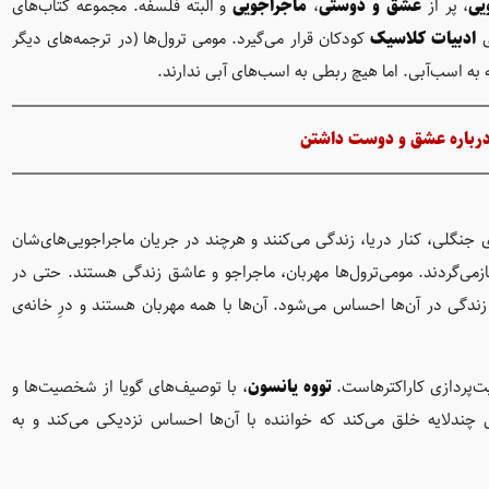
یی
، پر از
عشق و دوستی
،
ماجراجویی
و البته فلسفه. مجموعه کتاب‌های
ی
ادبیات کلاسیک
کودکان قرار می‌گیرد. مومی ترول‌ها (در ترجمه‌های دیگر
به اسب‌آبی. اما هیچ ربطی به اسب‌های آبی ندارند.
درباره عشق و دوست داشتن
جنگلی، کنار دریا، زندگی می‌کنند و هرچند در جریان ماجراجویی‌های‌شان
 به خانه‎‌ی گرم و روشن خود بازمی‌گردند. مومی‌ترول‌ها مهربان، ماجراجو و عاشق زندگی هستند. حتی در
ندگی در آن‌ها احساس می‌شود. آن‌ها با همه مهربان هستند و درِ خانه‌ی
پردازی کاراکترهاست.
تووه یانسون
، با توصیف‌های گویا از شخصیت‌ها و
ندلایه خلق می‌کند که خواننده با آن‌ها احساس نزدیکی می‌کند و به