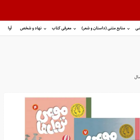
شی
منابع متنی (داستان و شعر)
معرفی کتاب
نهاد و شخص
آوا