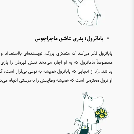
باباترول؛ پدری عاشق ماجراجویی
باباترول فکر می‌کند که متفکری بزرگ، نویسنده‌ای بااستعداد 
مخصوصاً ماماترول که به او اجازه می‌دهد نقش قهرمان را بازی
بدانند...). از آنجایی که باباترول همیشه به نوعی بی‌قرار است، گ
او ترول محترمی است که همیشه وظایفش را به‌درستی انجام می‌د