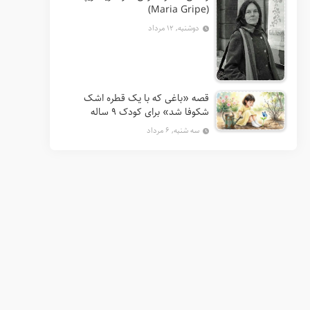
(Maria Gripe)
دوشنبه, ۱۲ مرداد
قصه «باغی که با یک قطره اشک
شکوفا شد» برای کودک ۹ ساله
سه شنبه, ۶ مرداد