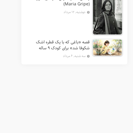
(Maria Gripe)
دوشنبه, ۱۲ مرداد
قصه «باغی که با یک قطره اشک
شکوفا شد» برای کودک ۹ ساله
سه شنبه, ۶ مرداد