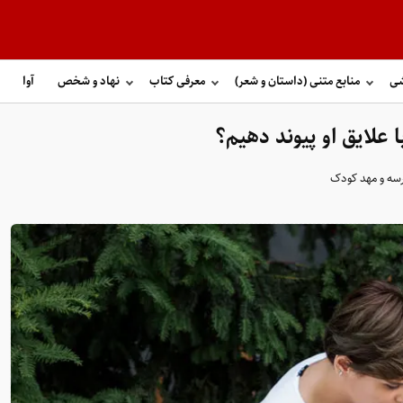
شی
منابع متنی (داستان و شعر)
معرفی کتاب
نهاد و شخص
آوا
 علایق او پیوند دهیم؟
رسه و مهد کودک