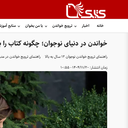
خانه
اخبار
ترویج خواندن
با من بخوان
منابع آموز
خواندن در دنیای نوجوان؛ چگونه کتاب را با
راهنمای ترویج خواندن نوجوان ۱۲ سال به بالا
راهنمای ترویج خواندن در مد
زمان انتشار:
1404/11/20 - 10:55