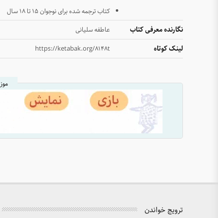
کتاب ترجمه شده برای نوجوان ۱۵ تا ۱۸ سال
نگارنده معرفی کتاب
عاطفه سلیانی
لینک کوتاه
https://ketabak.org/8148t
موز
ترویج خواندن