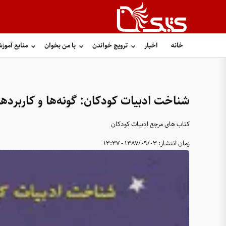
خانه
اخبار
ترویج خواندن
با من بخوان
منابع آموز
شناخت ادبیات کودکان: گونه‌ها و کاربردها ا
کتاب های مرجع ادبیات کودکان
زمان انتشار:
1387/09/03 - 13:37