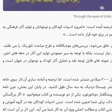
Through the eyes of child: a
جمه آمده است: «امروزه ادبیات کودکان و نوجوانان و تولید آثار فرهنگی به
م در پرتو خود قرار داده است...»
 خلق می‌شود، بررسی‌های موشکافانه و طرح مباحث تئوریک را می طلبد.
نیاز نیست، بلکه با توجه به سیر صعودی تولید این آثار در دهه های اخیر،
ز نمونه های قابل توجه نقد و تحلیل آثار کودک و نوجوان در جهان است و
در سخنی با شما همچنین اشاره شده که متن اصلی حاضر در سال ۲۰۰۰ میلادی منتشر شده است، اما ترجمه و آماده سازی آن (از سوی خانه
ر چیستا) نزدیک به سه سال طول کشید. در پایان این بخش، عین نامه
فتار دونانورتون، یکی از دو نویسنده ی کتاب میخوانیم: « اگر بزرگسالی
دک، برای شما تدوین شده است. درس ادبیات کودکان چه در گروه آموزش و
خشی کتاب و مطالب اصلی ویژه آن به کار شما می آید. این اثر بر آن است که