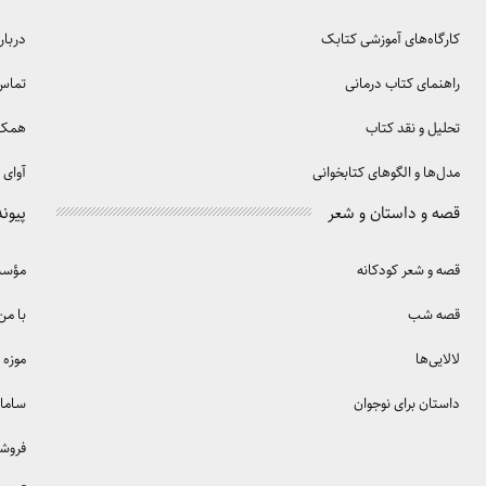
کارگاه‌های آموزشی کتابک
دربار
راهنمای کتاب درمانی
تماس 
تحلیل و نقد کتاب
همکا
مدل‌ها و الگوهای کتابخوانی
آوای 
قصه و داستان و شعر
پیوند
قصه و شعر کودکانه
مؤسسه
قصه شب
با من
لالایی‌ها
موزه 
داستان برای نوجوان
سامان
فروش