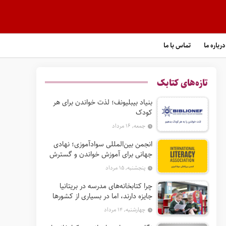
درباره ما
تماس با ما
تازه‌های کتابک
بنیاد بیبلیونف؛ لذت خواندن برای هر
کودک
جمعه, ۱۶ مرداد
انجمن بین‌المللی سوادآموزی؛ نهادی
جهانی برای آموزش خواندن و گسترش
حق سواد
پنجشنبه, ۱۵ مرداد
چرا کتابخانه‌های مدرسه در بریتانیا
جایزه دارند، اما در بسیاری از کشورها
نه؟
چهارشنبه, ۱۴ مرداد