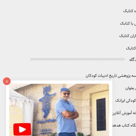
ه کتابک
با کتابک
ران کتابک
کتابک
گاه
 پژوهشی تاریخ ادبیات کودکان
×
 بخوان
کودکی ایرانک
ه آموزش آنلاین آموزک
گاه کتاب هدهد