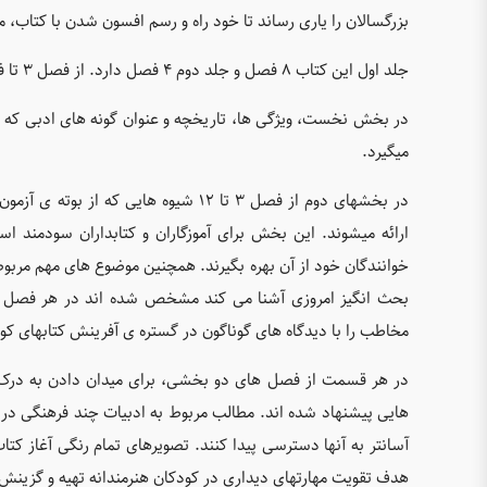
بزرگسالان را یاری رساند تا خود راه و رسم افسون شدن با کتاب، می
جلد اول این کتاب ۸ فصل و جلد دوم ۴ فصل دارد. از فصل ۳ تا فصل ۱۲، هر فصل از ۲ بخش تشکیل میشود.
در بخش نخست، ویژگی ها، تاریخچه و عنوان گونه های ادبی که 
میگیرد.
در بخشهای دوم از فصل ۳ تا ۱۲ شیوه های
ارائه میشوند. این بخش برای آموزگاران و کتابداران سودمند ا
خوانندگان خود از آن بهره بگیرند. همچنین موضوع های مهم مربوط ب
بحث انگیز امروزی آشنا می کند مشخص شده اند در هر فصل ارائ
مخاطب را با دیدگاه های گوناگون در گستره ی آفرینش کتابهای کو
در هر قسمت از فصل های دو بخشی، برای میدان دادن به درک 
هایی پیشنهاد شده اند. مطالب مربوط به ادبیات چند فرهنگی در ف
آسانتر به آنها دسترسی پیدا کنند. تصویرهای تمام رنگی آغاز کتا
هدف تقویت مهارتهای دیداری در کودکان هنرمندانه تهیه و گزینش