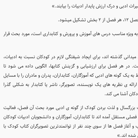
راث ادبی و درک ارزش پایدار ادبیات را بیابند.»
به ویژه مناسب درس های آموزش و پرورش و کتابداری است، مورد بحث قرار
ی که از بوته ی آزمون میدانی گذشته اند، برای ایجاد شیفتگی لازم در کودکان نسبت به ادبیات،
ست. در هر فصل برای ارزشیابی و گزینش کتابها، الگویی داده می شود تا
ه یک گونه های ادبی که آموزگاران، کتابداران، پدران و مادران را با مسایل
ه ی نظریه های یک نویسنده، تصویرگر، ناشر یا کتابدار به شکلی گذرا
دکان آشنا می کند.
بزرگسال و لذت بردن کودک از گونه ی ادبی مورد بحث آن فصل، فعالیت
صلی مستقل آمده اند تا کتابداران، آموزگاران و دانشجویان ادبیات کودکان
ب و آغاز فصل ها از سوی چند نفر از توانمندترین تصویرگران کتاب کودک با
 شده اند.»