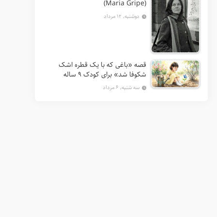
(Maria Gripe)
دوشنبه, ۱۲ مرداد
قصه «باغی که با یک قطره اشک
شکوفا شد» برای کودک ۹ ساله
سه شنبه, ۶ مرداد