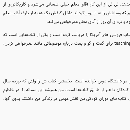
بدهد. لی لی از این کار آقای معلم خیلی عصبانی می‌شود و کاریکاتوری از
 که وسایلش را به او برمی‌گرداند داخل کیفش یک هدیه از طرف آقای معلم
 و فردای آن روز از آقای معلم عذرخواهی می‌کند.
تاب فروشی های آمریکا را دریافت کرده است و یکی از کتاب‌هایی است که
در سایت آموزش فلسفه به کودکان teachingchildrenphilosophy.org برای گفت و گو و بحث درباره موضوعاتی مانند عذرخواهی کردن،
ر در دانشگاه درس خوانده است. نخستین کتاب ش را وقتی که نوزده سال
 کودکان با هنر از طریق کتاب‌ها است. من همیشه این مساله را در خاطرم
کنم. کتاب های دوران کودکی من نقش مهمی در زندگی من داشتند بدون آنها،