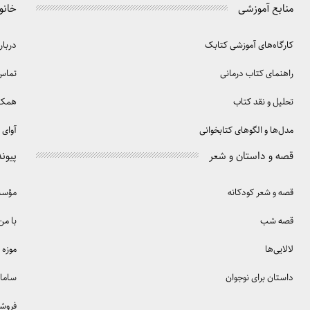
منابع آموزشی
خانو
کارگاه‌های آموزشی کتابک
دربار
راهنمای کتاب درمانی
تماس 
تحلیل و نقد کتاب
همکا
مدل‌ها و الگوهای کتابخوانی
آوای 
قصه و داستان و شعر
پیوند
قصه و شعر کودکانه
مؤسسه
قصه شب
با من
لالایی‌ها
موزه 
داستان برای نوجوان
سامان
فروش