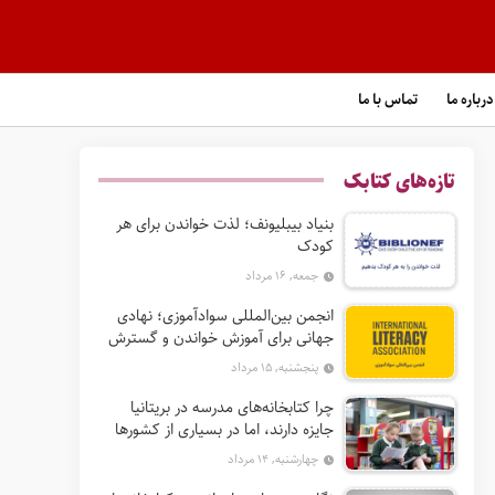
درباره ما
تماس با ما
تازه‌های کتابک
بنیاد بیبلیونف؛ لذت خواندن برای هر
کودک
جمعه, ۱۶ مرداد
انجمن بین‌المللی سوادآموزی؛ نهادی
جهانی برای آموزش خواندن و گسترش
حق سواد
پنجشنبه, ۱۵ مرداد
چرا کتابخانه‌های مدرسه در بریتانیا
جایزه دارند، اما در بسیاری از کشورها
نه؟
چهارشنبه, ۱۴ مرداد