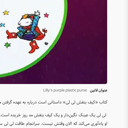
عنوان لاتین
Lilly's purple plastic purse
کتاب «کیف بنفش لی لی» داستانی است درباره به عهده گرفتن مسئ
لی لی یک عینک نگین‌دار و یک کیف بنفش مد روز خریده است. او ک
او یادآوری می‌کند که الان وقتش نیست. سرانجام طاقت لی لی سر