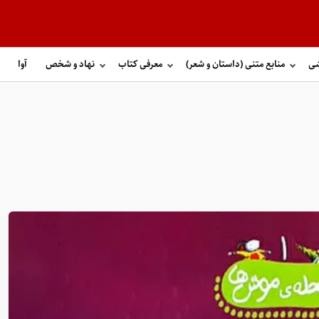
شی
منابع متنی (داستان و شعر)
معرفی کتاب
نهاد و شخص
آوا