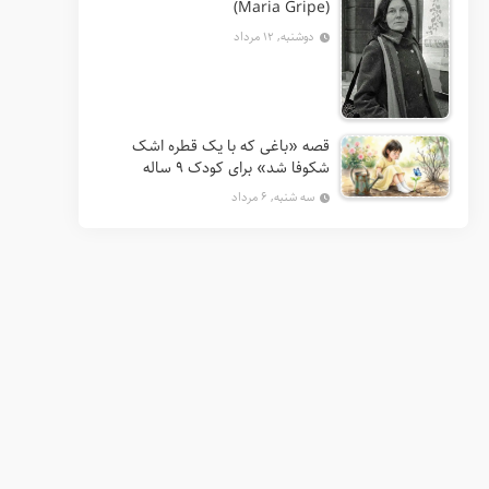
(Maria Gripe)
دوشنبه, ۱۲ مرداد
قصه «باغی که با یک قطره اشک
شکوفا شد» برای کودک ۹ ساله
سه شنبه, ۶ مرداد