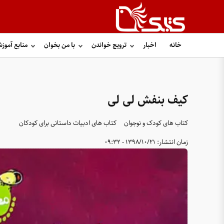
خانه
اخبار
ترویج خواندن
با من بخوان
منابع آموز
کیف بنفش لی لی
کتاب های کودک و نوجوان
کتاب های ادبیات داستانی برای کودکان
زمان انتشار:
1398/10/21 - 09:32