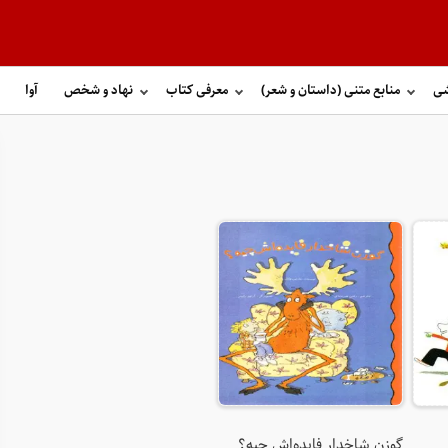
شی
منابع متنی (داستان و شعر)
معرفی کتاب
نهاد و شخص
آوا
گوزن شاخدار فایده‌اش چیه؟