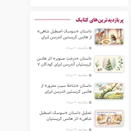
پربازدیدترین‌های کتابک
داستان «سوسک اصطبل شاهی»
از هانس کریستین اندرسن (برای
کودکان 7 تا 12 سال)
یکشنبه, ۱۱ مرداد
داستان «درختِ صنوبر» اثر هانس
کریستیان آندرسن (برای کودکان 7
تا 12 سال)
دوشنبه, ۱۲ مرداد
داستان «شاخهٔ سیبِ مغرور» از
هانس کریستین اندرسن (برای
کودکان 7 تا 12 سال)
یکشنبه, ۱۱ مرداد
تحلیل داستان «سوسک اصطبل
شاهی» اثر هانس کریستیان
آندرسن
دوشنبه, ۱۲ مرداد