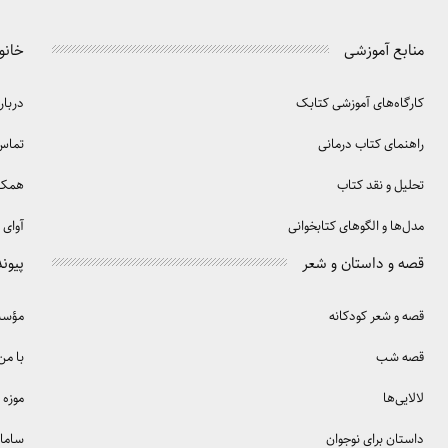
منابع آموزشی
خانو
کارگاه‌های آموزشی کتابک
دربار
راهنمای کتاب درمانی
تماس 
تحلیل و نقد کتاب
همکا
مدل‌ها و الگوهای کتابخوانی
آوای 
قصه و داستان و شعر
پیوند
قصه و شعر کودکانه
مؤسسه
قصه شب
با من
لالایی‌ها
موزه 
داستان برای نوجوان
سامان