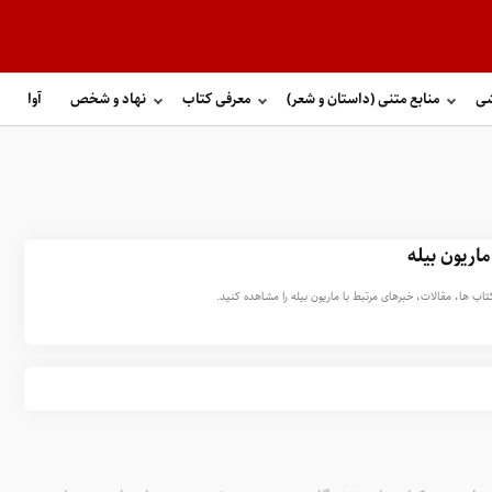
شی
منابع متنی (داستان و شعر)
معرفی کتاب
نهاد و شخص
آوا
ماریون بیله
اب ها، مقالات، خبرهای مرتبط با ماریون بیله را مشاهده کنید.