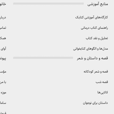
منابع آموزشی
خانو
کارگاه‌های آموزشی کتابک
دربار
راهنمای کتاب درمانی
تماس 
تحلیل و نقد کتاب
همکا
مدل‌ها و الگوهای کتابخوانی
آوای 
قصه و داستان و شعر
پیوند
قصه و شعر کودکانه
مؤسسه
قصه شب
با من
لالایی‌ها
موزه 
داستان برای نوجوان
سامان
فروش