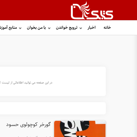
خانه
اخبار
ترویج خواندن
با من بخوان
منابع آموز
در این صفحه می توانید اطلاعاتی از لیست کت
گورخر کوچولوی حسود