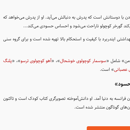
دن با دوستانش است که پدرش به دنبالش می‌آید. او از پدرش می‌خواهد که
ی می‌کند گورخر کوچولو ناراحت می‌شود و احساس حسودی می‌کند...
اشتی ایندربرد با کیفیت و استحکام بالا تهیه شده است و برای گروه سنی
 من» شامل «
سوسمار کوچولوی خوشحال
»، «
آهو کوچولوی ترسو
»، «
پلنگ
 عصبانی
» است.
 حسود»
وی، در سال ۱۹۸۲ میلادی در شهر لیون فرانسه به دنیا آمد. او دانش‌آموخته تصویرگری کتاب کودک است و تاکنون
بان‌های گوناگون منتشر شده است.