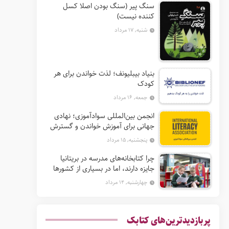
سنگ پیر (سنگ بودن اصلا کسل
کننده نیست)
شنبه, ۱۷ مرداد
بنیاد بیبلیونف؛ لذت خواندن برای هر
کودک
جمعه, ۱۶ مرداد
انجمن بین‌المللی سوادآموزی؛ نهادی
جهانی برای آموزش خواندن و گسترش
حق سواد
پنجشنبه, ۱۵ مرداد
چرا کتابخانه‌های مدرسه در بریتانیا
جایزه دارند، اما در بسیاری از کشورها
نه؟
چهارشنبه, ۱۴ مرداد
پربازدیدترین‌های کتابک