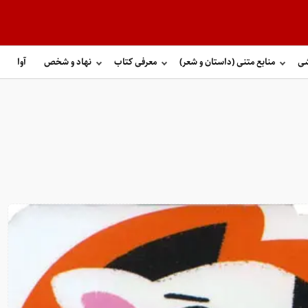
شی
منابع متنی (داستان و شعر)
معرفی کتاب
نهاد و شخص
آوا