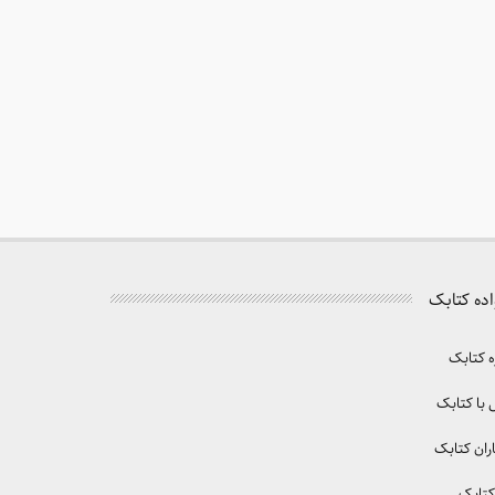
اده کتابک
ه کتابک
با کتابک
ران کتابک
کتابک