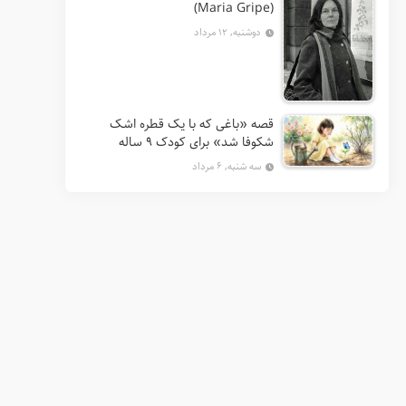
(Maria Gripe)
دوشنبه, ۱۲ مرداد
قصه «باغی که با یک قطره اشک
شکوفا شد» برای کودک ۹ ساله
سه شنبه, ۶ مرداد