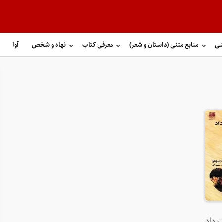
شی
منابع متنی (داستان و شعر)
معرفی کتاب
نهاد و شخص
آوا
ت داد