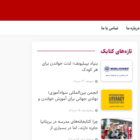
درباره ما
تماس با ما
تازه‌های کتابک
بنیاد بیبلیونف؛ لذت خواندن برای
هر کودک
جمعه, ۱۶ مرداد
انجمن بین‌المللی سوادآموزی؛
نهادی جهانی برای آموزش خواندن و
گسترش حق سواد
پنجشنبه, ۱۵ مرداد
چرا کتابخانه‌های مدرسه در بریتانیا
جایزه دارند، اما در بسیاری از
کشورها نه؟
چهارشنبه, ۱۴ مرداد