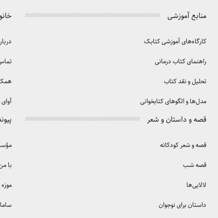
منابع آموزشی
خانو
کارگاه‌های آموزشی کتابک
دربار
راهنمای کتاب درمانی
تماس 
تحلیل و نقد کتاب
همکا
مدل‌ها و الگوهای کتابخوانی
آوای 
قصه و داستان و شعر
پیوند
قصه و شعر کودکانه
مؤسسه
قصه شب
با من
لالایی‌ها
موزه 
داستان برای نوجوان
سامان