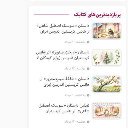
پربازدیدترین‌های کتابک
داستان «سوسک اصطبل شاهی»
از هانس کریستین اندرسن (برای
کودکان 7 تا 12 سال)
یکشنبه, ۱۱ مرداد
داستان «درختِ صنوبر» اثر هانس
کریستیان آندرسن (برای کودکان 7
تا 12 سال)
دوشنبه, ۱۲ مرداد
داستان «شاخهٔ سیبِ مغرور» از
هانس کریستین اندرسن (برای
کودکان 7 تا 12 سال)
یکشنبه, ۱۱ مرداد
تحلیل داستان «سوسک اصطبل
شاهی» اثر هانس کریستیان
آندرسن
دوشنبه, ۱۲ مرداد