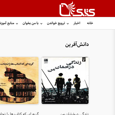
خانه
اخبار
ترویج خواندن
با من بخوان
منابع آموز
دانش‌آفرین
زندگی درخشان من
گربه ‌ای که کتاب ها را نجا