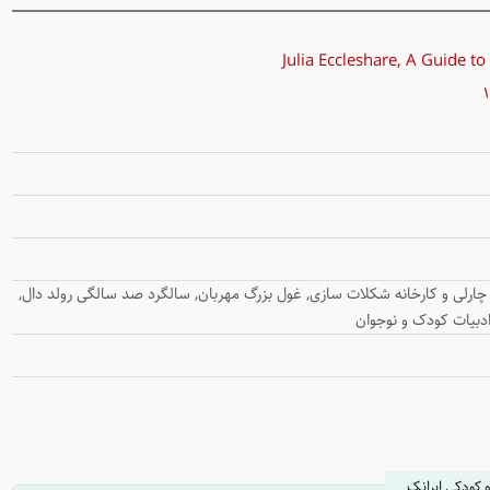
, چارلی و کارخانه شکلات سازی, غول بزرگ مهربان, سالگرد صد سالگی رولد دال,
ادبیات کودک و نوجوان
ه کودکی ایرانک