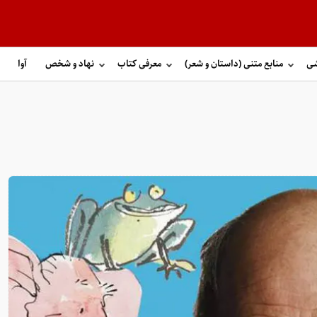
شی
منابع متنی (داستان و شعر)
معرفی کتاب
نهاد و شخص
آوا