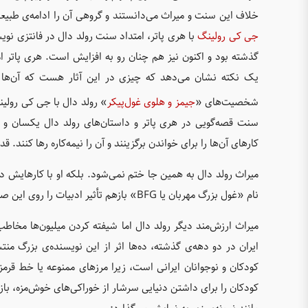
خلاف این سنت و میراث می‌دانستند و گروهی آن را ادامه‌ی طبی
جی کی رولینگ
یک نکته نشان می‌دهد که چیزی در این آثار هست که آن‌ها را
شخصیت‌های «
جیمز و هلوی غول‌پیکر
» رولد دال با جی کی رولی
سنت قصه‌گویی در هری پاتر و داستان‌های رولد دال یکسان و ب
کارهای آن‌ها را برای خواندن برگزینند و آن را نیمه‌کاره رها کنند. 
میراث رولد دال به همین جا ختم نمی‌شود. بلکه او با کارهایش در
نام «غول بزرگ مهربان یا BFG» بازهم تأثیر ادبیات را روی این صنعت و چشم‌اندازهای تازه در به‌کارگیری تکنیک‌های سینمایی نشان می‌دهد.
میراث ارزش‌مند دیگر رولد دال اما شیفته کردن میلیون‌ها مخاط
ایران در دو دهه‌ی گذشته، ده‌ها اثر از این نویسنده‌ی بزرگ م
کودکان و نوجوانان ایرانی است، زیرا مرزهای ممنوعه یا خط قرم
کودکان را برای داشتن دنیایی سرشار از خوراکی‌های خوش‌مزه، با