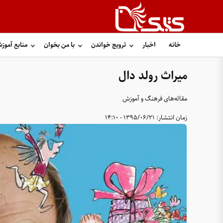
خانه
اخبار
ترویج خواندن
با من بخوان
منابع آموز
میراث رولد دال
مقاله‌های فرهنگ و آموزش
زمان انتشار:
1395/06/21 - 14:10