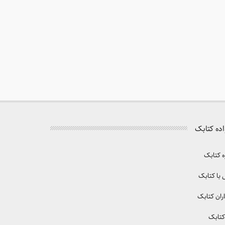
اده کتابک
ه کتابک
با کتابک
ران کتابک
کتابک