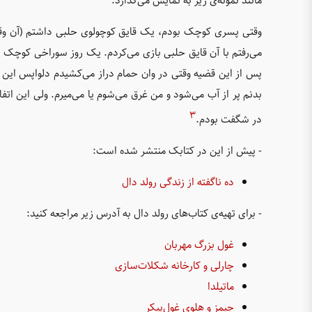
مانند نمونه‌ی زیر به نمایش می‌گذارد:
وقتی پسری کوچک بودم، یک قایق کوچولوی حلبی داشتم (آن وقت
می‌رفتم با آن قایق حلبی بازی می‌کردم. یک روز سوراخی کوچک در 
پس از این قضیه وقتی در وان حمام دراز می‌کشیدم دلواپس این
بدنم پر از آب می‌شود و من غرق می‌شوم یا می‌میرم. ولی این اتفا
۳
در شگفت بودم.
- پیش از این در کتابک منتشر شده است:
ده ناگفته از زندگی رولد دال
- برای تهیه‌ی کتاب‌های رولد دال به آدرس زیر مراجعه کنید:
غول بزرگ مهربان
چارلی و کارخانه شکلات‌سازی
ماتیلدا
جیمز و هلوی غول‌پیکر