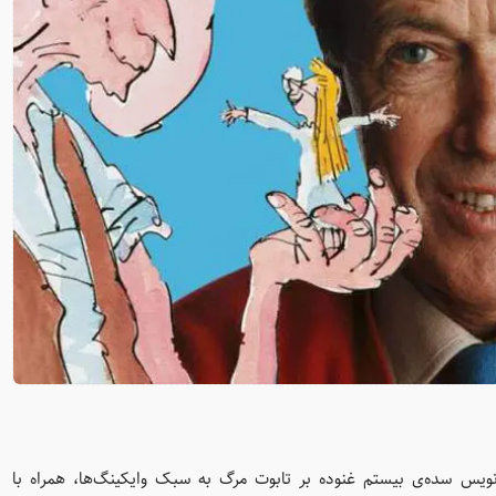
ویس سده‌ی بیستم غنوده بر تابوت مرگ به سبک وایکینگ‌ها، همراه با