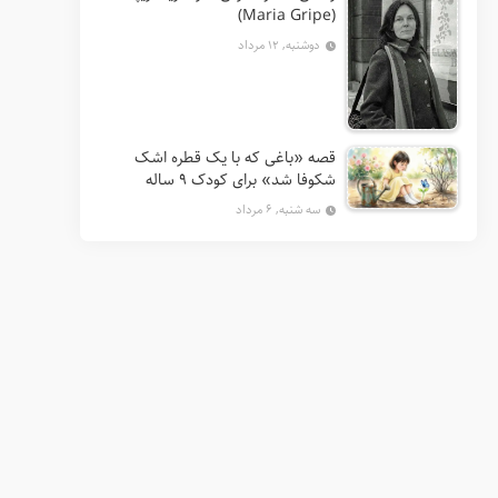
(Maria Gripe)
دوشنبه, ۱۲ مرداد
قصه «باغی که با یک قطره اشک
شکوفا شد» برای کودک ۹ ساله
سه شنبه, ۶ مرداد