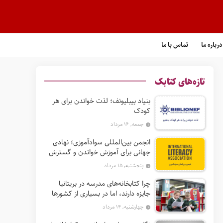
درباره ما
تماس با ما
تازه‌های کتابک
بنیاد بیبلیونف؛ لذت خواندن برای هر
کودک
جمعه, ۱۶ مرداد
انجمن بین‌المللی سوادآموزی؛ نهادی
جهانی برای آموزش خواندن و گسترش
حق سواد
پنجشنبه, ۱۵ مرداد
چرا کتابخانه‌های مدرسه در بریتانیا
جایزه دارند، اما در بسیاری از کشورها
نه؟
چهارشنبه, ۱۴ مرداد