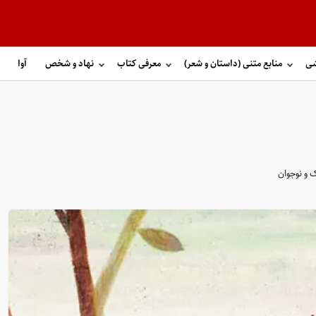
شی
منابع متنی (داستان و شعر)
معرفی کتاب
نهاد و شخص
آوا
 و نوجوان