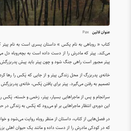
عنوان لاتین
Pax
کتاب « روباهی به نام پکس » داستان پسری است به نام پیتر که
می‌کند. پیتر که مادرش را از دست داده است به بچه‌روباه دل می‌
پیتر مجبور است راهی جنگ شود و چون پیتر باید پیش پدربزرگش برود
خانه‌ی پدربزرگ از محل زندگی پیتر و از جایی که پَکس را رها 
تصمیم به رفتن می‌گیرد. پیتر برای یافتن پَکس، خانه‌ی پدربزرگش 
سرانجام و پس از ماجراهایی بسیار، پیتر، زخمی و خسته، پَکس ر
این دوره‌ی انتظار ماجراهایی بر او می‌رود که پَکس به زندگی در 
در فصل‌هایی از کتاب، داستان از منظر روباه روایت می‌شود و خوان
که در کودکی مادرش را از دست داده و مانند یک حیوان اهلی بز