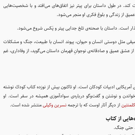
ند. در طول داستان برای پیتر نیز اتفاق‌های می‌افتد و با شخصیت‌هایی
عمیق از زندگی و بلوغ فکری او منجر می‌شود.
ذار است. داستان با صحنه‌ی تلخ جدایی پیتر و پَکس شروع می‌شود.
میقی مثل دوستی انسان و حیوان، پیوند انسان با طبیعت، جنگ و مشکلات
از عشق عمیق و صادقانه‌ی نوجوانِ قهرمان داستان می‌گوید، از وفاداری، غم
۱۹۵۱ در ماساچوست)، نویسنده‌ی آمریکایی ادبیات کودکان است. او تاکنون بیش از نوزده كتاب كودك نوشته
اندن و نوشتن و گفت‌وگو درباره‌ی سوادآموزی همیشه در سفر است. او
لمنتین
از دیگر آثار اوست که با ترجمه
نسرین وکیلی
منتشر شده است.
‌هایی از کتاب
ز، حتی جنگ.