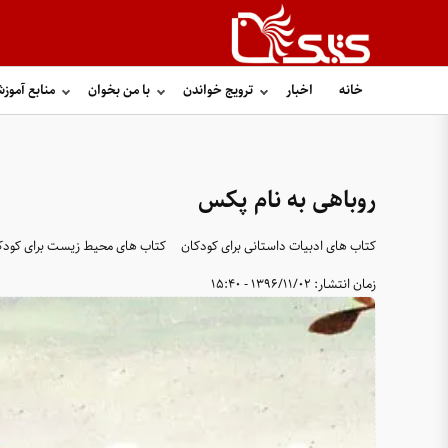
خانه
اخبار
ترویج خواندن
با من بخوان
منابع آموز
روباهی به نام پکس
کتاب های ادبیات داستانی برای کودکان
کتاب های محیط زیست برای کودک
زمان انتشار:
1396/11/02 - 15:40