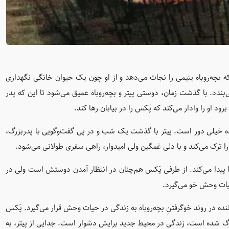
 بچه‌روباه یتیمی را نجات می‌دهد و از او چون یک حیوان خانگی نگهداری
بندد. با گذشت زمان، دوستی پیتر و بچه‌روباه عمیق می‌شود تا این که پدر
 او را وادار می‌کند که پَکس را در بیابان رها کند.
کرده خیلی دور است. پیتر با گذشت یک شب و در پی گفت‌وگویی با پدربزرگ،
را ترک می‌کند و با دلی غمگین ولی امیدوار، راهی سفری طولانی می‌شود.
ا پیدا می‌کند. از طرفی پَکس هم‌چنان در انتظار آمدن دوستش است ولی در
حیات وحش خو می‌گیرد.
نده در روند خوگرفتنِ بچه‌روباه به زندگی در حیات وحش قرار می‌گیرد. پَکس
رگ شده است، زندگی در محیط جدید برایش دشوار است. جدایی از پیتر، به