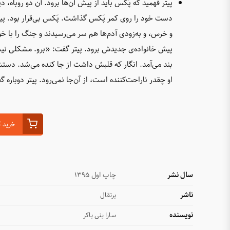
پیتر فهمید که پَکس باید از پیش آن‌ها برود. آن دو روباه، دی
دست خود را روی کمر پَکس گذاشت. پَکس بی‌قرار بود. پیتر
و خرس، و به‌زودی آدم‌ها هم سر می‌رسیدند و جنگ را با 
پیش خانواده‌ی جدیدش برود. پیتر گفت: «برو. مشکلی نی
بند می‌آمد. انگار که قلبش داشت از جا کنده می‌شد. دست
او چقدر ناراحت‌کننده است، از آن‌جا نمی‌رود. پیتر دوباره 
خرید ک
سال نشر
چاپ اول ۱۳۹۵
ناشر
پرتقال
نویسنده
سارا پنی پاکر