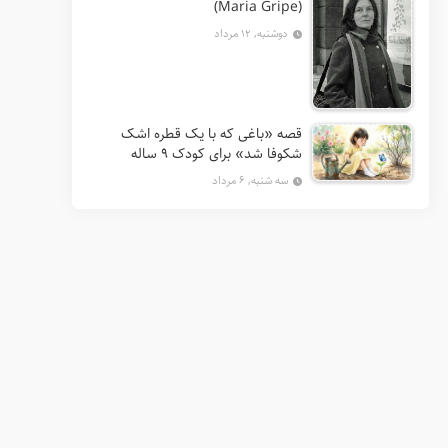
(Maria Gripe)
دوشنبه, ۱۲ مرداد
قصه «باغی که با یک قطره اشک
شکوفا شد» برای کودک ۹ ساله
سه شنبه, ۶ مرداد