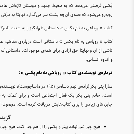
پَکس فرصتی می‌دهد که به محیط جدید و دوستان تازه‌اش عادت ک
روبه‌رو می‌شود که همه‌ی آن‌چه پشت سر می‌گذارد نهایتا به درکی 
کتاب « روباهی به نام پکس » داستانی غم‌انگیز و به شدت تاثیرگ
کتاب « روباهی به نام پکس » داستانی است درباره‌ی مفاهیم ع
ناشی از آن و نهایتا حق آزادی برای همه‌ی موجودات. داستانی که 
و اندوه انسانی.
درباره‌ی نویسنده‌ی کتاب « روباهی به نام پکس »:
سارا پِنی پِکر (زاده‌ی نهم دسامبر 
است. خانم پنی پکر یک فعال اجتماعی است و برای کمک به خو
جایزه‌های زیادی را برای کتاب‌هایش دریافت کرده است. مجموعه
ک
گزیده
هیچ چیز نمی‌تواند پیتر و پکس را از هم جدا کند. هیچ چی