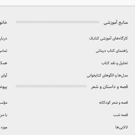
منابع آموزشی
خانو
کارگاه‌های آموزشی کتابک
دربار
راهنمای کتاب درمانی
تماس 
تحلیل و نقد کتاب
همکا
مدل‌ها و الگوهای کتابخوانی
آوای 
قصه و داستان و شعر
پیوند
قصه و شعر کودکانه
مؤسسه
قصه شب
با من
لالایی‌ها
موزه 