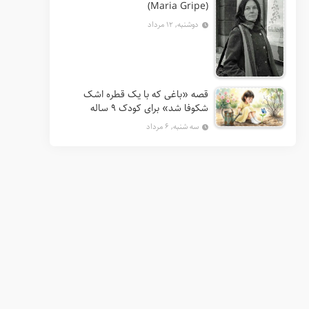
(Maria Gripe)
دوشنبه, ۱۲ مرداد
قصه «باغی که با یک قطره اشک
شکوفا شد» برای کودک ۹ ساله
سه شنبه, ۶ مرداد