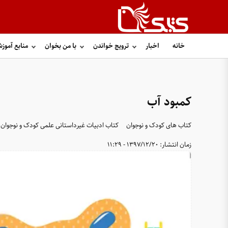
خانه
اخبار
ترویج خواندن
با من بخوان
منابع آموز
کمبود آب
کتاب های کودک و نوجوان
کتاب ادبیات غیرداستانی علمی کودک و نوجوان
زمان انتشار:
1397/12/20 - 11:29