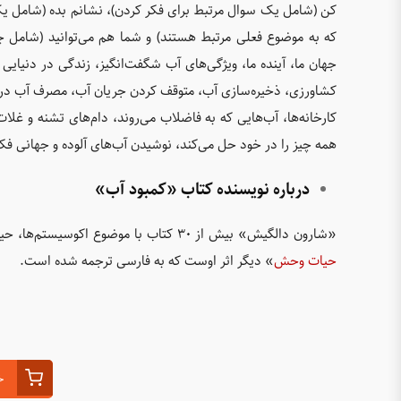
کن (شامل یک سوال مرتبط برای فکر کردن)، نشانم بده (شامل یک 
که به موضوع فعلی مرتبط هستند) و شما هم می‌توانید (شامل 
جهان ما، آینده ما، ویژگی‌های آب شگفت‌انگیز، زندگی در دنیایی
کشاورزی، ذخیره‌سازی آب، متوقف کردن جریان آب، مصرف آب در خا
کارخانه‌ها، آب‌هایی که به فاضلاب می‌روند، دام‌های تشنه و غلات
همه چیز را در خود حل می‌کند، نوشیدن آب‌های آلوده و جهانی فکر
درباره نویسنده کتاب «کمبود آب»
«شارون دالگیش» بیش از ۳۰ کتاب با موضوع اکوسیستم‌ها، حیات وحش، جانوران اهلی و ابزارها، برای کودکان نوشته است. کتاب «
حیات وحش
» دیگر اثر اوست که به فارسی ترجمه شده است.
خ