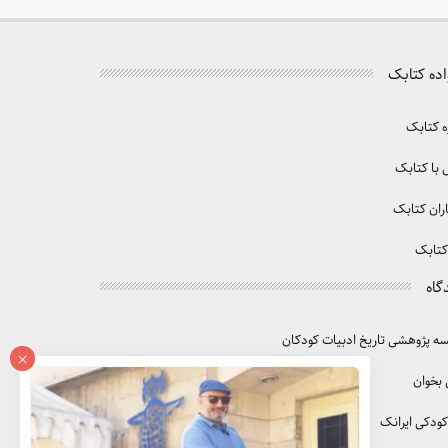
اده کتابک
ه کتابک
با کتابک
ران کتابک
کتابک
گاه
 پژوهشی تاریخ ادبیات کودکان
×
 بخوان
کودکی ایرانک