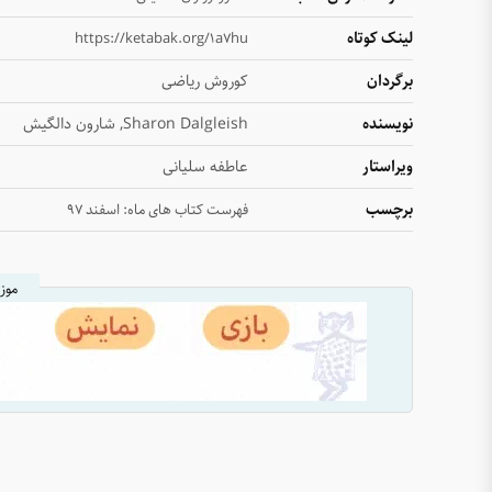
لینک کوتاه
https://ketabak.org/1a7hu
برگردان
کوروش ریاضی
نویسنده
Sharon Dalgleish, شارون دالگیش
ویراستار
عاطفه سلیانی
برچسب
فهرست کتاب های ماه: اسفند ۹۷
موز