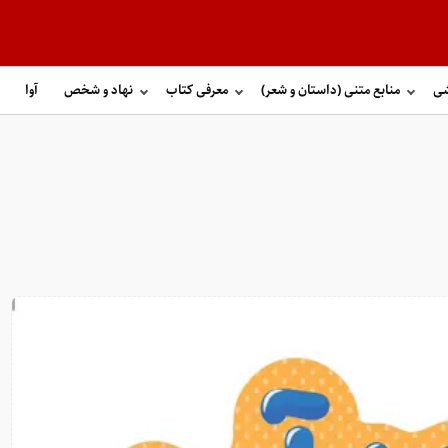
شی
منابع متنی (داستان و شعر)
معرفی کتاب
نهاد و شخص
آوا