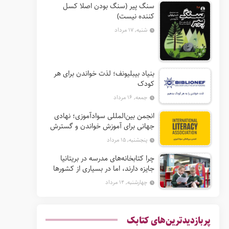
سنگ پیر (سنگ بودن اصلا کسل
کننده نیست)
شنبه, ۱۷ مرداد
بنیاد بیبلیونف؛ لذت خواندن برای هر
کودک
جمعه, ۱۶ مرداد
انجمن بین‌المللی سوادآموزی؛ نهادی
جهانی برای آموزش خواندن و گسترش
حق سواد
پنجشنبه, ۱۵ مرداد
چرا کتابخانه‌های مدرسه در بریتانیا
جایزه دارند، اما در بسیاری از کشورها
نه؟
چهارشنبه, ۱۴ مرداد
پربازدیدترین‌های کتابک