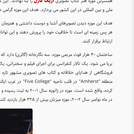
همسرش موزه هنر کتاب تصویری
اريک کارل
را بنا نهادند. اي
ملی و بين المللی در اين کشور می پردازد. هدف این موزه گرامی
هدف این موزه ديدن تصویرهای آشنا و دوست داشتنی و همزمان پر
هر پس زمينه ای است تا خلاقيت خود را پرورش دهند و این توانای
ارتباط برقرار کنند.
ساختمان ۴۰ هزار فوت مربعی موزه، سه نگارخانه (گالری) د
برپا می شود. يک تالار کنفرانس برای اجرای فيلم و سخنرانی، يک 
فروشگاهی از هدايای خلاقانه و کتاب های تصویری مشهور تازه
کرده، واقع شده است. موزه 
در ماه نوامبر سال ۲۰۰۲، موزه ميزبان بيش از ۳۲۵ هزار بازديد کننده بوده است که شمار زیادی از آن ها گروه های دانش آموزی بوده اند.