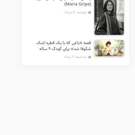
(Maria Gripe)
دوشنبه, ۱۲ مرداد
قصه «باغی که با یک قطره اشک
شکوفا شد» برای کودک ۹ ساله
سه شنبه, ۶ مرداد