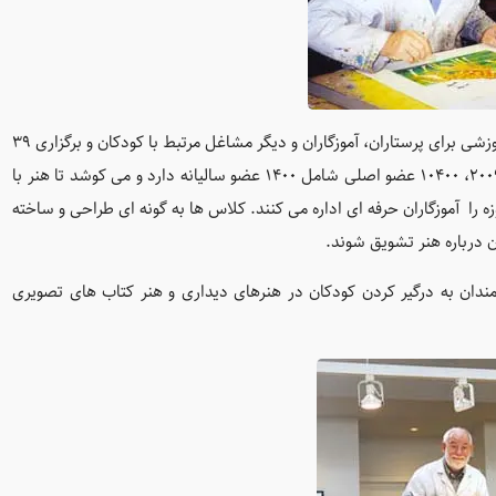
از ديگر فعاليت های موزه می توان به برگزاری ۷۰ کارگاه و کلاس آموزشی برای پرستاران، آموزگاران و ديگر مشاغل مرتبط با کودکان و برگزاری ۳۹
نمايشگاه در سه گالری موزه اشاره کرد. موزه اریک کارل تا سال ۲۰۰۹، ۱۰۴۰۰ عضو اصلی شامل ۱۴۰۰ عضو ساليانه دارد و می کوشد تا هنر با
ه را آموزگاران حرفه ای اداره می کنند. کلاس ها به گونه ای طراحی و ساخته
 درباره هنر تشویق شوند.
قه مندان به درگير کردن کودکان در هنرهای ديداری و هنر کتاب های تصویری