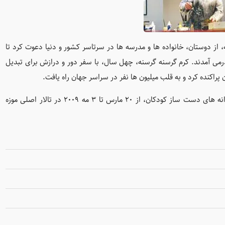
 شدن کرم گرسنه گرسنه، از دوستان، خانواده ها و مدرسه ها در سرتاسر کشور و دنيا دعوت کرد تا
 درمی آمدند. کرم گرسنه گرسنه، چهل سال، با سفر دور و درازش برای تبدیل
پراکنده کرد و به قلب میلیون ها نفر در سراسر جهان راه یافت.
مراسم بزرگ داشت چهل سالگی کرم گرسنه گرسنه، با پرواز پروانه های دست ساز کودکان، از ۲۰ مارس تا ۳ مه ۲۰۰۹ در تالار اصلی موزه