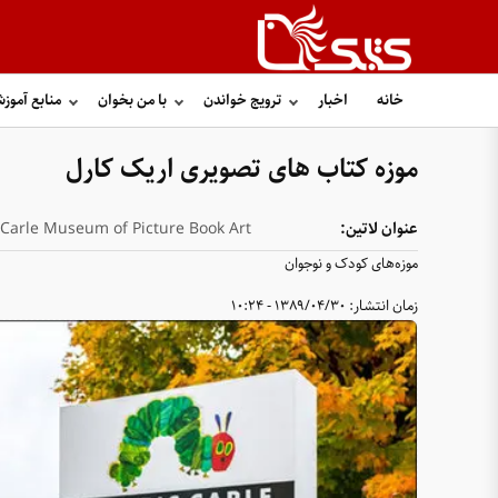
خانه
اخبار
ترویج خواندن
با من بخوان
منابع آموز
موزه کتاب های تصویری اریک کارل
عنوان لاتین:
 Carle Museum of Picture Book Art
موزه‌های کودک و نوجوان
زمان انتشار:
1389/04/30 - 10:24