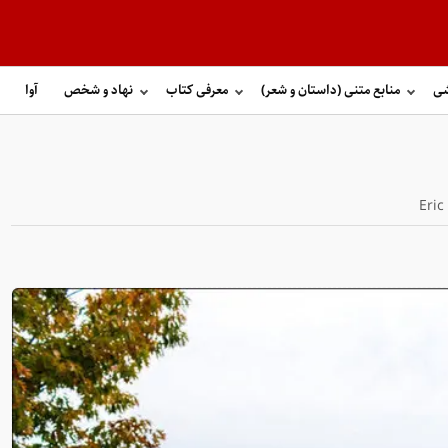
شی
منابع متنی (داستان و شعر)
معرفی کتاب
نهاد و شخص
آوا
Eric