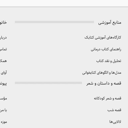
منابع آموزشی
خانو
کارگاه‌های آموزشی کتابک
دربار
راهنمای کتاب درمانی
تماس 
تحلیل و نقد کتاب
همکا
مدل‌ها و الگوهای کتابخوانی
آوای 
قصه و داستان و شعر
پیوند
قصه و شعر کودکانه
مؤسسه
قصه شب
با من
لالایی‌ها
موزه 