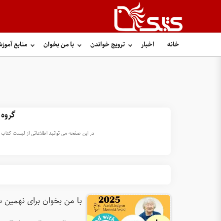
خانه
اخبار
ترویج خواندن
با من بخوان
منابع آموز
گروه 
در این صفحه می توانید اطلاعاتی از لیست کتاب ه
با من بخوان برای نهمین س