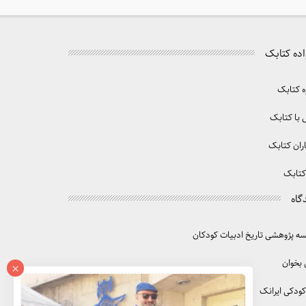
اده کتابک
ه کتابک
با کتابک
ران کتابک
کتابک
گاه
 پژوهشی تاریخ ادبیات کودکان
 بخوان
×
کودکی ایرانک