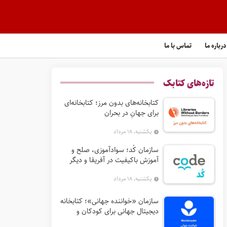
درباره ما
تماس با ما
تازه‌های کتابک
کتابخانه‌های بدون مرز؛ کتابخانه‌ای
برای جهانِ در بحران
یکشنبه, ۱۸ مرداد
سازمان کُد؛ سوادآموزی، صلح و
آموزش باکیفیت در آفریقا و دیگر
مناطق کم‌برخوردار
یکشنبه, ۱۸ مرداد
سازمان «خواننده جهانی»؛ کتابخانه
دیجیتال جهانی برای کودکان و
خانواده‌ها