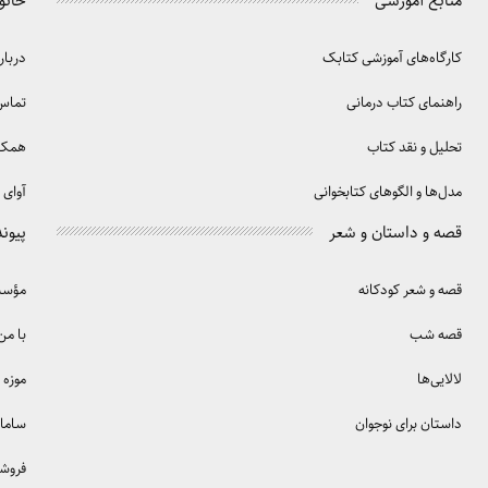
منابع آموزشی
خانو
کارگاه‌های آموزشی کتابک
دربار
راهنمای کتاب درمانی
تماس 
تحلیل و نقد کتاب
همکا
مدل‌ها و الگوهای کتابخوانی
آوای 
قصه و داستان و شعر
پیوند
قصه و شعر کودکانه
مؤسسه
قصه شب
با من
لالایی‌ها
موزه 
داستان برای نوجوان
سامان
فروش