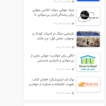
یکشنبه, ۱۸ مرداد
بنیاد جهانی سواد؛ تلاشی جهانی
برای ریشه‌کن‌کردن بی‌سوادی تا
۲۰۴۰
یکشنبه, ۱۸ مرداد
بازنمایی جنگ در ادبیات کودک و
نوجوان- بخش اول: من مانند
دشمن‌ام نیستم!
شنبه, ۱۷ مرداد
اتاقی برای خواندن؛ جهانی عاری از
بی‌سوادی و نابرابری جنسیتی
شنبه, ۱۷ مرداد
بوک‌ اید اینترنشنال؛ اهدای کتاب،
تقویت کتابخانه و حمایت از خواندن
در جهان
شنبه, ۱۷ مرداد