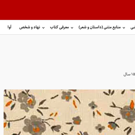
شی
منابع متنی (داستان و شعر)
معرفی کتاب
نهاد و شخص
آوا