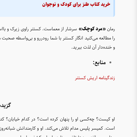
خرید کتاب طنز برای کودک و نوجوان
رمان
«مرد کوچک»
سرشار از معماست. کستنر راوی زیرک و باا
را مطالعه می‌کنید انگار کستنر با شما رودررو و بی‌واسطه صحبت م
و خنده‌دار آن لذت ببرید.
منابع:
زندگینامه اریش کستنر
گزیده
او کیست؟ چه‌کسی او را پنهان کرده است؟ در کدام خیابان؟ کدام
است. کمیسر پلیس مدام تلاش می‌کند. او و کارمندانش شبانه‌رو