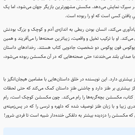
ر در سیرک نمایش می‌دهد. مکسش مشهورترین بازیگر جهان می‌شود، اما یک
یِ یافتن کسی است که او را ربوده است.
آوری می‌کند، انسان بودن ربطی به اندازه‌ی آدم و کوچک و بزرگ بودنش
کند. او با ترکیب تخیل و واقعیت، زیباترین صحنه‌ها را می‌آفریند و همین
ر یوکوس فون پوکوس دو شخصیت جادویی کتاب هستند. رخدادهای داستان
با صدای بلند می‌خندند؛ حتی صحنه‌هایی که در آن مکسشن ربوده می‌شود،
بیشتری دارد. این نویسنده در خلق داستان‌هایی با مضامین هیجان‌انگیز با
ز بیشتری بر طنز دارد و چاشنی طنزِ داستان کمک می‌کند که حتی لحظات
 از کتاب، مکسشن بچه‌گربه‌ها را رام می‌کند. چون مکسشن کوچک است، رام
دری زیبا و با زبان طنز توصیف شده که دلهره و ترسی را که در پس‌زمینه‌ی
ی که مکسشن را دزدیده بیشتر به دلقکی خنده‌دار شبیه است تا فردی شرور!