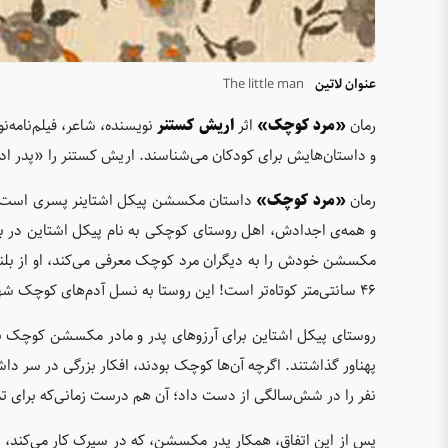
عنوان لاتین
The little man
رمان
«مرد کوچک»
اثر
اریش کستنر
نویسنده، شاعر، فیلم‌نامه‌ن
و داستان‌هایش برای کودکان می‌شناسند. اریش کستنر را «پدر ادب
رمان
«مرد کوچک»
داستان مکسشن پیکل اشتاینر پسری است که 
مکسشن خودش را به دیگران مرد کوچک معرفی می‌کند، او از بلند
46 سانتی‌متر کوتاه‌تر است! این روستا به نسل آدم‌های کوچک شهرت دارد.
روستای پیکل اشتاین برای آرزوهای پدر و مادر مکسشن کوچک بو
پهناور گذاشتند. اگرچه آن‌ها کوچک بودند، افکار بزرگی در سر داش
نفر را در شش‌سالگی از دست داد؛ آن هم درست زمانی‌‌که برای تما
پس از این اتفاق، همکار پدر مکسشن، که در سیرک کار می‌کند، 