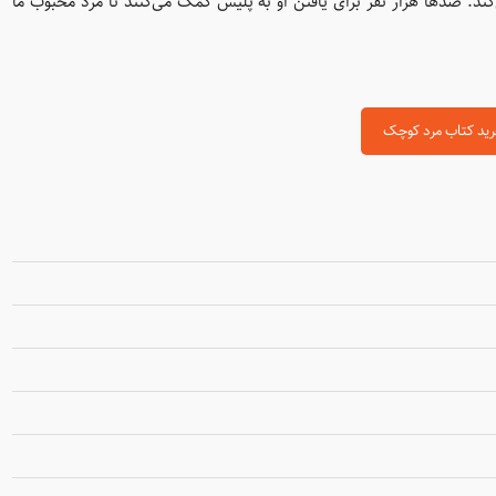
ند. صدها‌ هزار نفر برای یافتن او به پلیس کمک می‌کنند تا مرد محبوب ما
ید کتاب مرد کوچک