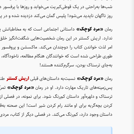
شب‌ها به‌راحتی در یک قوطی‌کبریت می‌خوابد و روزها با پرفسو
روز ناگهان ناپدید می‌شود! پلیس گمان می‌کند دزدیده شده و در پ
رمان
«مرد کوچک»
داستانی اجتماعی است که به مخاطبانش یاد
ندارد. اریش کستنر در این رمان شخصیت‌هایی شگفت‌انگیز خلق می‌
امر لذت خواندن کتاب را دوچندان می‌کند. ماکسشن و پروفسو
طوری طراحی شده است که خوانندگان هنگام مطالعه، ناخودآگاه، 
به‌جای ترسناک بودن، سرگرم‌کننده هستند!
رمان
«مرد کوچک»
نسبت‌به داستان‌های قبلی
اریش کستنر
طنز 
پس‌زمینه‌های تاریک مهارت دارد. او در رمان
«مرد کوچک»
تمرک
ترسناک و دلهره‌آور داستان کم‌رنگ شود. برای نمونه، در فصلی
کردن بچه‌گربه برای او مانند رام کردن شیر است! این صحنه به‌ق
داستان وجود دارد، کم‌رنگ می‌کند. در فصلی دیگر از کتاب، مرد