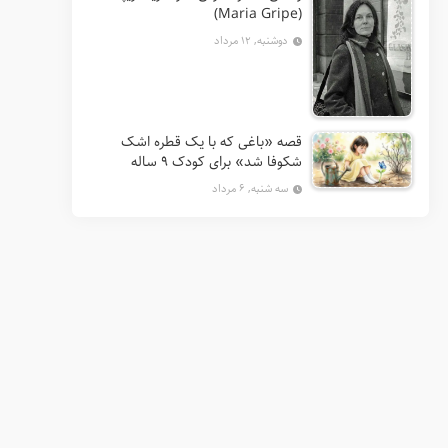
(Maria Gripe)
دوشنبه, ۱۲ مرداد
قصه «باغی که با یک قطره اشک
شکوفا شد» برای کودک ۹ ساله
سه شنبه, ۶ مرداد