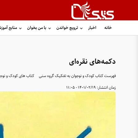
خانه
اخبار
ترویج خواندن
با من بخوان
منابع آموز
دکمه‌های نقره‌ای
فهرست کتاب کودک و نوجوان به تفکیک گروه سنی
کتاب های کودک و نوجو
زمان انتشار:
1401/02/19 - 11:05