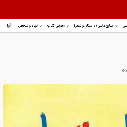
شی
منابع متنی (داستان و شعر)
معرفی کتاب
نهاد و شخص
آوا
ان