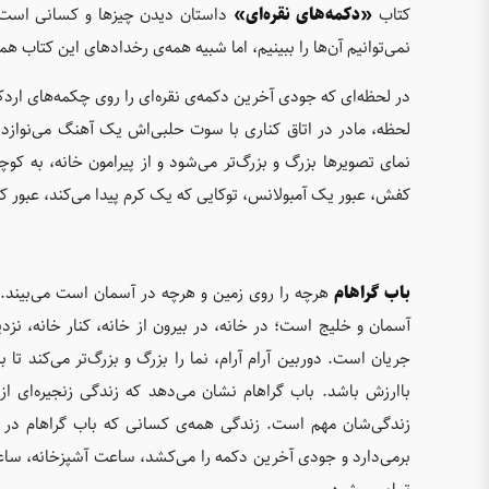
کتاب
«دکمه‌ها‌ی نقره‌ای»
داستان دیدن چیزها و کسانی است که 
نمی‌توانیم آن‌ها را ببینیم، اما شبیه همه‌ی رخدادهای این کتاب هموا
در لحظه‌ای که جودی آخرین دکمه‌ی نقره‌ای را روی چکمه‌های اردک 
لحظه، مادر در اتاق کناری با سوت حلبی‌اش یک آهنگ می‌نوازد، کب
نمای تصویرها بزرگ و بزرگ‌تر می‌شود و از پیرامون خانه، به کو
کفش، عبور یک آمبولانس، توکایی که یک کرم پیدا می‌کند، عبور ک
باب گراهام
هرچه را روی زمین و هرچه در آسمان است می‌بیند. ا
آسمان و خلیج است؛ در خانه، در بیرون از خانه، کنار خانه، نزدی
جریان است. دوربین آرام آرام، نما را بزرگ و بزرگ‌تر می‌کند تا
باارزش باشد. باب گراهام نشان می‌دهد که زندگی زنجیره‌ای ا
زندگی‌شان مهم است. زندگی همه‌ی کسانی که باب گراهام در آن 
برمی‌دارد و جودی آخرین دکمه را می‌کشد، ساعت آشپزخانه، ساعت 