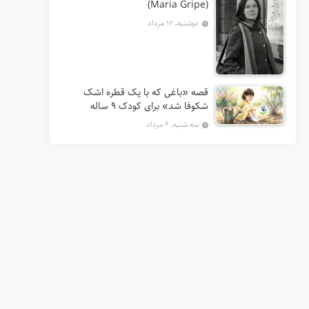
(Maria Gripe)
دوشنبه, ۱۲ مرداد
قصه «باغی که با یک قطره اشک
شکوفا شد» برای کودک ۹ ساله
سه شنبه, ۶ مرداد