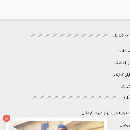
اده کتابک
ه کتابک
با کتابک
ران کتابک
کتابک
گاه
 پژوهشی تاریخ ادبیات کودکان
×
 بخوان