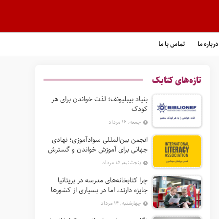
درباره ما
تماس با ما
تازه‌های کتابک
بنیاد بیبلیونف؛ لذت خواندن برای هر
کودک
جمعه, ۱۶ مرداد
انجمن بین‌المللی سوادآموزی؛ نهادی
جهانی برای آموزش خواندن و گسترش
حق سواد
پنجشنبه, ۱۵ مرداد
چرا کتابخانه‌های مدرسه در بریتانیا
جایزه دارند، اما در بسیاری از کشورها
نه؟
چهارشنبه, ۱۴ مرداد