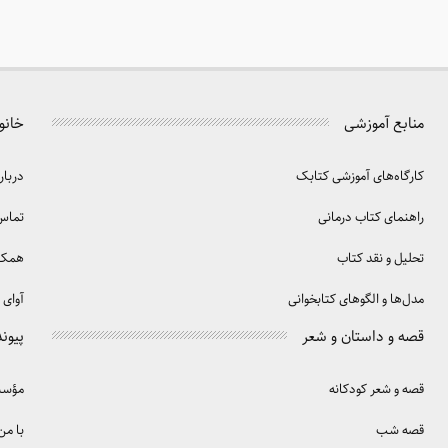
منابع آموزشی
خانو
کارگاه‌های آموزشی کتابک
دربار
راهنمای کتاب درمانی
تماس 
تحلیل و نقد کتاب
همکا
مدل‌ها و الگوهای کتابخوانی
آوای 
قصه و داستان و شعر
پیوند
قصه و شعر کودکانه
مؤسسه
قصه شب
با من