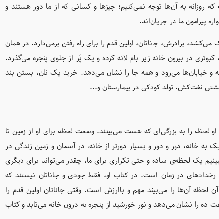
روزانه به آن‌ها توجه نمی‌کنیم؛ چیزها و کسانی که از ما دور هستند و
ره پیرامون‌ ما در جریان‌اند.
می‌کشد، برادرش، جاناتان، اولین قدم را برای راه رفتن برمی‌دارد. در همان
وتری در بیرون خانه زیر بام لانه کرده و یک پَر از جلوی پنجره می‌گذرد.
چه و خیابان‌ها می‌رود و همه جا را نشان می‌دهد. خرید یک نان، بستن بند
شتی نفت‌کش، تولد کودکی در بیمارستان و...
و لحظه را به بزرگی‌ای که هست می‌بینند. وسعت لحظه برای او از زمین تا
ک به خانه، دور و دور و بسیار دورتر از خانه، در آسمان و زمین زندگی در
 ببینیم یک لحظه‌ی ساده و حتی تکراری برای ما، چقدر می‌تواند برای دیگری
ز رخدادهای در زمان است. در کتاب او، فقط جودی و جاناتان نیستند که
لحظه آن‌ها را می‌بیند مهم و باارزش است. وقتی جاناتان اولین قدم را
ده را نشان می‌دهد و نور خورشید از پنجره به درون خانه می‌تابد و کتاب