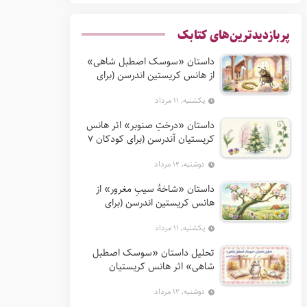
پربازدیدترین‌های کتابک
داستان «سوسک اصطبل شاهی»
از هانس کریستین اندرسن (برای
کودکان 7 تا 12 سال)
یکشنبه, ۱۱ مرداد
داستان «درختِ صنوبر» اثر هانس
کریستیان آندرسن (برای کودکان 7
تا 12 سال)
دوشنبه, ۱۲ مرداد
داستان «شاخهٔ سیبِ مغرور» از
هانس کریستین اندرسن (برای
کودکان 7 تا 12 سال)
یکشنبه, ۱۱ مرداد
تحلیل داستان «سوسک اصطبل
شاهی» اثر هانس کریستیان
آندرسن
دوشنبه, ۱۲ مرداد