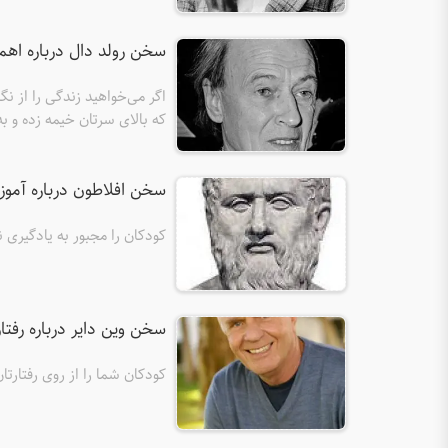
سخن رولد دال درباره اه
اگر می‌خواهید زندگی را از نگ
که بالای سرتان خیمه زده و به
سخن افلاطون درباره آمو
کودکان را مجبور به یادگیری ن
سخن وین دایر درباره رفتار
کودکان شما را از روی رفتارتا