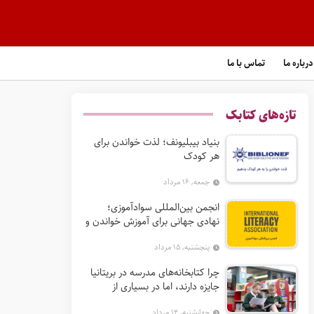
درباره ما
تماس با ما
تازه‌های کتابک
بنیاد بیبلیونف؛ لذت خواندن برای
هر کودک
جمعه, ۱۶ مرداد
انجمن بین‌المللی سوادآموزی؛
نهادی جهانی برای آموزش خواندن و
گسترش حق سواد
پنجشنبه, ۱۵ مرداد
چرا کتابخانه‌های مدرسه در بریتانیا
جایزه دارند، اما در بسیاری از
کشورها نه؟
چهارشنبه, ۱۴ مرداد