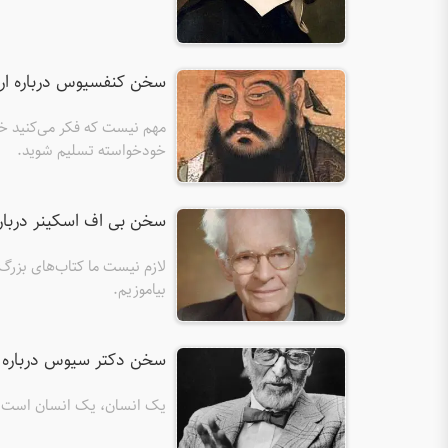
سخن کنفسیوس درباره ار
مهم نیست که فکر می‌کنید خیل
خودخواسته تسلیم شوید.
سخن بی اف اسکینر دربار
لازم نیست ما کتاب‌های بزرگ
بیاموزیم.
سخن دکتر سیوس درباره 
یک انسان، یک انسان است.