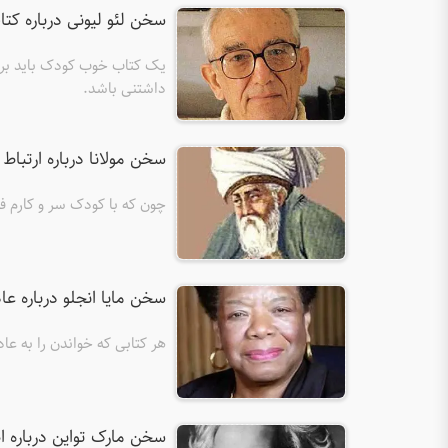
سخن لئو لیونی درباره ک
یک کتاب خوب کودک باید برای
داشتنی باشد.
سخن مولانا درباره ارتباط
چون که با کودک سر و کارم فت
سخن مایا انجلو درباره ع
هر کتابی که خواندن را به 
سخن مارک تواین درباره 