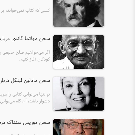
کسی که کتاب نمی‌خواند، بر ک
سخن مهاتما گاندی دربار
اگر می‌خواهیم صلح حقیقی را ب
کودکان آغاز کنیم.
سخن مادلین لینگل درباره
تو تنها می‌توانی کتابی را بن
دشوار باشد، آن گاه می‌توانی 
سخن موریس سنداک دربار